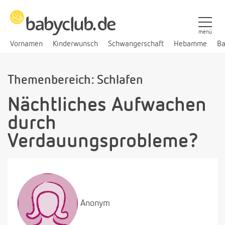
menü
Vornamen
Kinderwunsch
Schwangerschaft
Hebamme
Ba
Themenbereich: Schlafen
Nächtliches Aufwachen
durch
Verdauungsprobleme?
Anonym