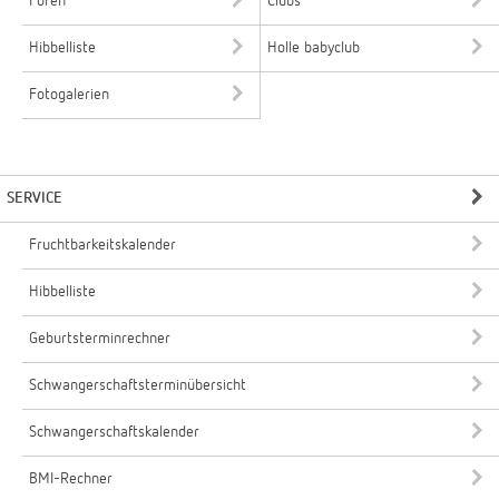
Foren
Clubs
Hibbelliste
Holle babyclub
Fotogalerien
SERVICE
Fruchtbarkeitskalender
Hibbelliste
Geburtsterminrechner
Schwangerschaftsterminübersicht
Schwangerschaftskalender
BMI-Rechner