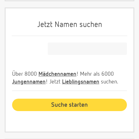
Jetzt Namen suchen
Über 8000
Mädchennamen
! Mehr als 6000
Jungennamen
! Jetzt
Lieblingsnamen
suchen.