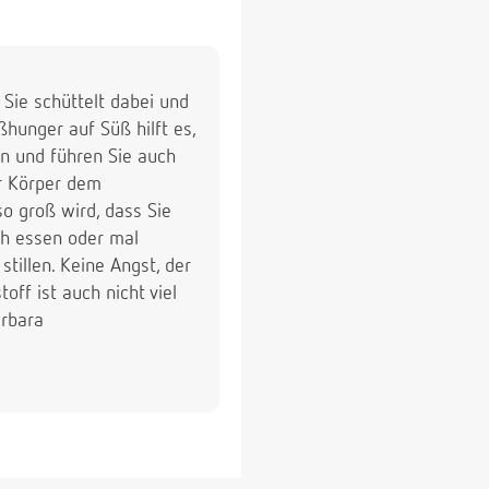
Sie schüttelt dabei und
ßhunger auf Süß hilft es,
n und führen Sie auch
hr Körper dem
o groß wird, dass Sie
ch essen oder mal
tillen. Keine Angst, der
ff ist auch nicht viel
arbara