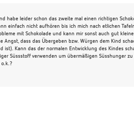
nd habe leider schon das zweite mal einen richtigen Schok
n einfach nicht aufhören bis ich mich nach etlichen Tafel
obleme mit Schokolade und kann mir sonst auch gut kleine
be Angst, dass das Übergeben bzw. Würgen dem Kind scha
d ist). Kann das der normalen Entwicklung des Kindes sc
äufiger Süssstoff verwenden um übermäßigen Süsshunger zu 
 o.k.?