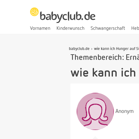
Vornamen
Kinderwunsch
Schwangerschaft
He
babyclub.de
wie kann ich Hunger auf
Themenbereich: Ern
wie kann ic
Anonym