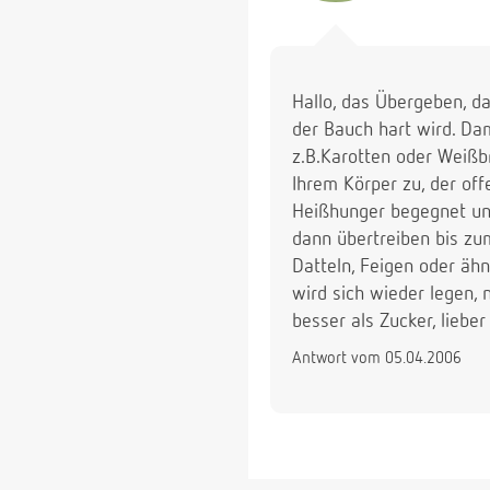
Hallo, das Übergeben, d
der Bauch hart wird. Dam
z.B.Karotten oder Weißb
Ihrem Körper zu, der off
Heißhunger begegnet und
dann übertreiben bis zu
Datteln, Feigen oder ähn
wird sich wieder legen, 
besser als Zucker, liebe
Antwort vom 05.04.2006