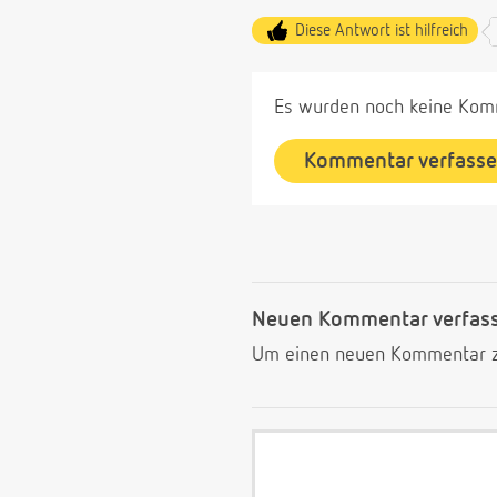
Diese Antwort ist hilfreich
Es wurden noch keine Komm
Kommentar verfass
Neuen Kommentar verfas
Um einen neuen Kommentar zu