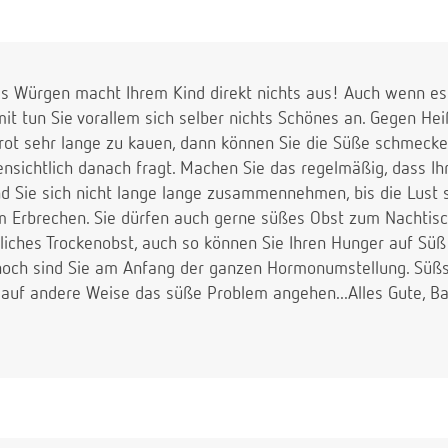
as Würgen macht Ihrem Kind direkt nichts aus! Auch wenn es 
it tun Sie vorallem sich selber nichts Schönes an. Gegen Hei
rot sehr lange zu kauen, dann können Sie die Süße schmecke
ensichtlich danach fragt. Machen Sie das regelmäßig, dass I
 Sie sich nicht lange lange zusammennehmen, bis die Lust s
m Erbrechen. Sie dürfen auch gerne süßes Obst zum Nachtis
liches Trockenobst, auch so können Sie Ihren Hunger auf Süß s
noch sind Sie am Anfang der ganzen Hormonumstellung. Süßsto
r auf andere Weise das süße Problem angehen...Alles Gute, B