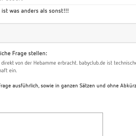
 ist was anders als sonst!!!
iche Frage stellen:
 direkt von der Hebamme erbracht. babyclub.de ist technischer
aft ein.
 Frage ausführlich, sowie in ganzen Sätzen und ohne Abkür