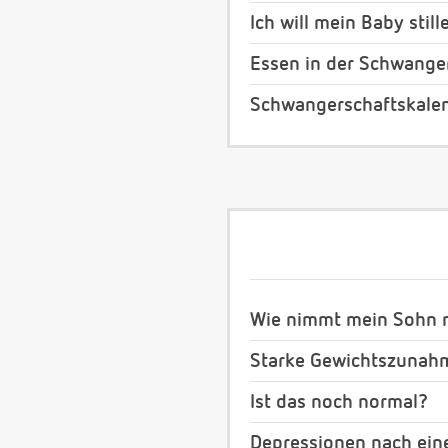
Ich will mein Baby still
Essen in der Schwange
Schwangerschaftskale
Wie nimmt mein Sohn m
Starke Gewichtszunah
Ist das noch normal?
Depressionen nach ein