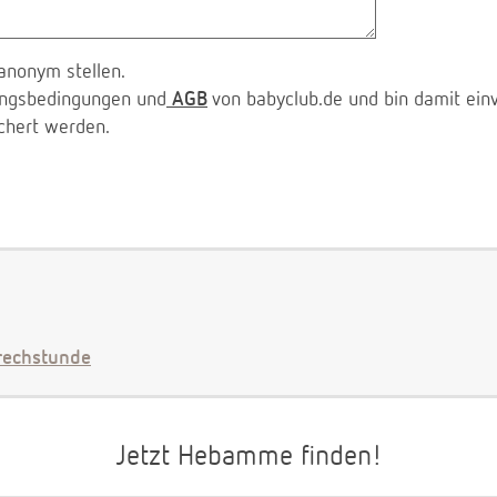
anonym stellen.
zungsbedingungen und
AGB
von babyclub.de und bin damit ein
chert werden.
echstunde
Jetzt Hebamme finden!