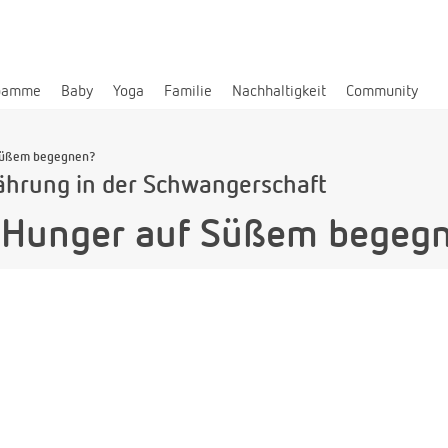
bamme
Baby
Yoga
Familie
Nachhaltigkeit
Community
 Süßem begegnen?
ährung in der Schwangerschaft
h Hunger auf Süßem begeg