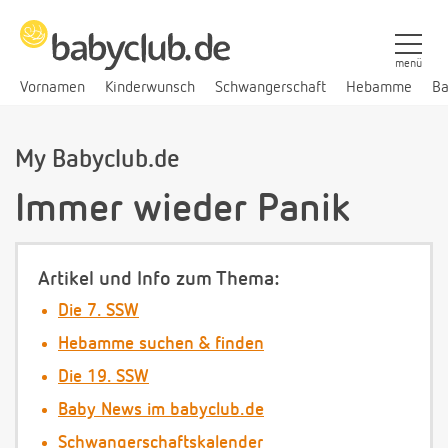
menü
Vornamen
Kinderwunsch
Schwangerschaft
Hebamme
Ba
My Babyclub.de
Immer wieder Panik
Artikel und Info zum Thema:
Die 7. SSW
Hebamme suchen & finden
Die 19. SSW
Baby News im babyclub.de
Schwangerschaftskalender