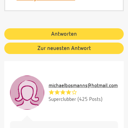
Antworten
Zur neuesten Antwort
michaelbosmanns@hotmail.com
Superclubber (425 Posts)