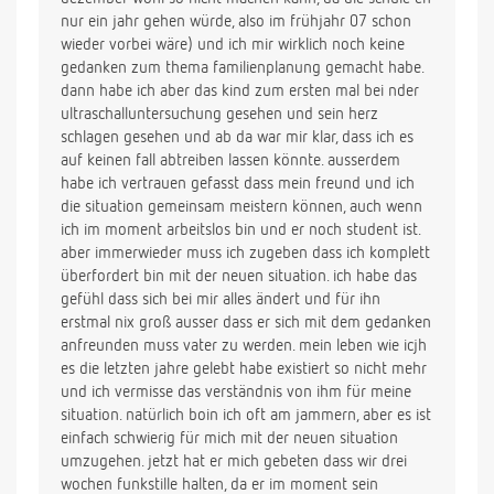
nur ein jahr gehen würde, also im frühjahr 07 schon
wieder vorbei wäre) und ich mir wirklich noch keine
gedanken zum thema familienplanung gemacht habe.
dann habe ich aber das kind zum ersten mal bei nder
ultraschalluntersuchung gesehen und sein herz
schlagen gesehen und ab da war mir klar, dass ich es
auf keinen fall abtreiben lassen könnte. ausserdem
habe ich vertrauen gefasst dass mein freund und ich
die situation gemeinsam meistern können, auch wenn
ich im moment arbeitslos bin und er noch student ist.
aber immerwieder muss ich zugeben dass ich komplett
überfordert bin mit der neuen situation. ich habe das
gefühl dass sich bei mir alles ändert und für ihn
erstmal nix groß ausser dass er sich mit dem gedanken
anfreunden muss vater zu werden. mein leben wie icjh
es die letzten jahre gelebt habe existiert so nicht mehr
und ich vermisse das verständnis von ihm für meine
situation. natürlich boin ich oft am jammern, aber es ist
einfach schwierig für mich mit der neuen situation
umzugehen. jetzt hat er mich gebeten dass wir drei
wochen funkstille halten, da er im moment sein