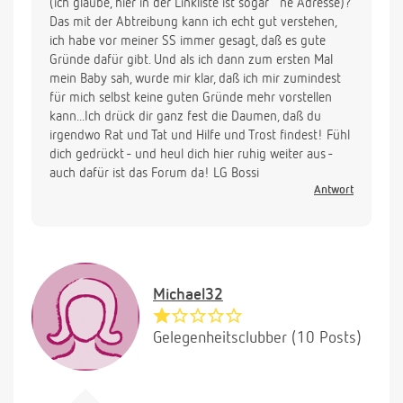
(ich glaube, hier in der Linkliste ist sogar ´ne Adresse)?
Das mit der Abtreibung kann ich echt gut verstehen,
ich habe vor meiner SS immer gesagt, daß es gute
Gründe dafür gibt. Und als ich dann zum ersten Mal
mein Baby sah, wurde mir klar, daß ich mir zumindest
für mich selbst keine guten Gründe mehr vorstellen
kann...Ich drück dir ganz fest die Daumen, daß du
irgendwo Rat und Tat und Hilfe und Trost findest! Fühl
dich gedrückt - und heul dich hier ruhig weiter aus -
auch dafür ist das Forum da! LG Bossi
Antwort
Michael32
Gelegenheitsclubber (10 Posts)