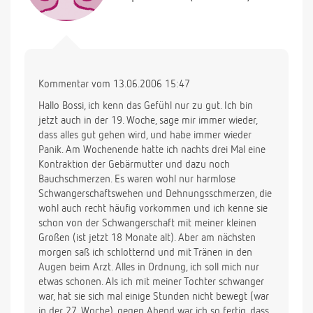
Kommentar vom 13.06.2006 15:47
Hallo Bossi, ich kenn das Gefühl nur zu gut. Ich bin
jetzt auch in der 19. Woche, sage mir immer wieder,
dass alles gut gehen wird, und habe immer wieder
Panik. Am Wochenende hatte ich nachts drei Mal eine
Kontraktion der Gebärmutter und dazu noch
Bauchschmerzen. Es waren wohl nur harmlose
Schwangerschaftswehen und Dehnungsschmerzen, die
wohl auch recht häufig vorkommen und ich kenne sie
schon von der Schwangerschaft mit meiner kleinen
Großen (ist jetzt 18 Monate alt). Aber am nächsten
morgen saß ich schlotternd und mit Tränen in den
Augen beim Arzt. Alles in Ordnung, ich soll mich nur
etwas schonen. Als ich mit meiner Tochter schwanger
war, hat sie sich mal einige Stunden nicht bewegt (war
in der 27. Woche), gegen Abend war ich so fertig, dass