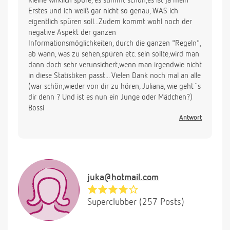
Kleine wirklich spüre, es stimmt schon,es ist ja mein
Erstes und ich weiß gar nicht so genau, WAS ich
eigentlich spüren soll...Zudem kommt wohl noch der
negative Aspekt der ganzen
Informationsmöglichkeiten, durch die ganzen "Regeln",
ab wann, was zu sehen,spüren etc. sein sollte,wird man
dann doch sehr verunsichert,wenn man irgendwie nicht
in diese Statistiken passt... Vielen Dank noch mal an alle
(war schön,wieder von dir zu hören, Juliana, wie geht´s
dir denn ? Und ist es nun ein Junge oder Mädchen?)
Bossi
Antwort
juka@hotmail.com
Superclubber (257 Posts)