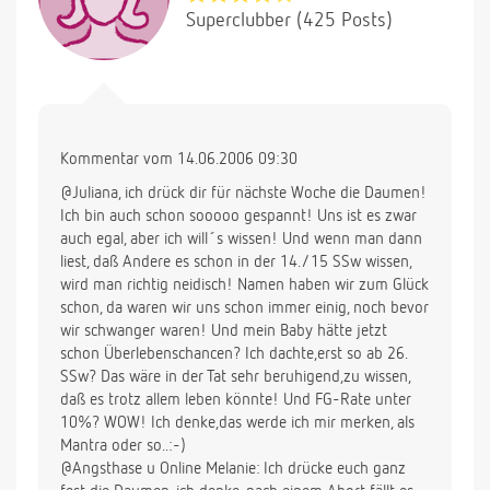
Superclubber (425 Posts)
Kommentar vom 14.06.2006 09:30
@Juliana, ich drück dir für nächste Woche die Daumen!
Ich bin auch schon sooooo gespannt! Uns ist es zwar
auch egal, aber ich will´s wissen! Und wenn man dann
liest, daß Andere es schon in der 14./15 SSw wissen,
wird man richtig neidisch! Namen haben wir zum Glück
schon, da waren wir uns schon immer einig, noch bevor
wir schwanger waren! Und mein Baby hätte jetzt
schon Überlebenschancen? Ich dachte,erst so ab 26.
SSw? Das wäre in der Tat sehr beruhigend,zu wissen,
daß es trotz allem leben könnte! Und FG-Rate unter
10%? WOW! Ich denke,das werde ich mir merken, als
Mantra oder so..:-)
@Angsthase u Online Melanie: Ich drücke euch ganz