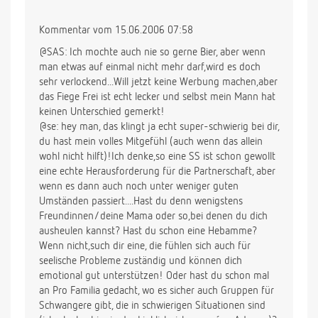
Kommentar vom 15.06.2006 07:58
@SAS: Ich mochte auch nie so gerne Bier, aber wenn
man etwas auf einmal nicht mehr darf,wird es doch
sehr verlockend...Will jetzt keine Werbung machen,aber
das Fiege Frei ist echt lecker und selbst mein Mann hat
keinen Unterschied gemerkt!
@se: hey man, das klingt ja echt super-schwierig bei dir,
du hast mein volles Mitgefühl (auch wenn das allein
wohl nicht hilft)!Ich denke,so eine SS ist schon gewollt
eine echte Herausforderung für die Partnerschaft, aber
wenn es dann auch noch unter weniger guten
Umständen passiert....Hast du denn wenigstens
Freundinnen/deine Mama oder so,bei denen du dich
ausheulen kannst? Hast du schon eine Hebamme?
Wenn nicht,such dir eine, die fühlen sich auch für
seelische Probleme zuständig und können dich
emotional gut unterstützen! Oder hast du schon mal
an Pro Familia gedacht, wo es sicher auch Gruppen für
Schwangere gibt, die in schwierigen Situationen sind