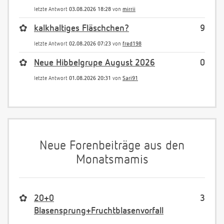
letzte Antwort
03.08.2026 18:28
von
mirrii
✿
kalkhaltiges Fläschchen?
9
letzte Antwort
02.08.2026 07:23
von
fred198
✿
Neue Hibbelgrupe August 2026
0
letzte Antwort
01.08.2026 20:31
von
Sari91
Neue Forenbeiträge aus den
Monatsmamis
✿
20+0
3
Blasensprung+Fruchtblasenvorfall