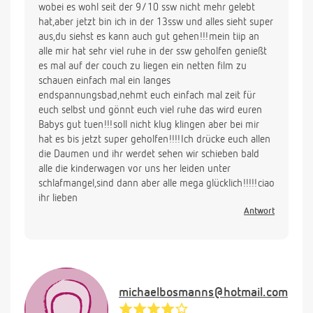
wobei es wohl seit der 9/10 ssw nicht mehr gelebt
hat,aber jetzt bin ich in der 13ssw und alles sieht super
aus,du siehst es kann auch gut gehen!!!mein tiip an
alle mir hat sehr viel ruhe in der ssw geholfen genießt
es mal auf der couch zu liegen ein netten film zu
schauen einfach mal ein langes
endspannungsbad,nehmt euch einfach mal zeit für
euch selbst und gönnt euch viel ruhe das wird euren
Babys gut tuen!!!soll nicht klug klingen aber bei mir
hat es bis jetzt super geholfen!!!!Ich drücke euch allen
die Daumen und ihr werdet sehen wir schieben bald
alle die kinderwagen vor uns her leiden unter
schlafmangel,sind dann aber alle mega glücklich!!!!!ciao
ihr lieben
Antwort
michaelbosmanns@hotmail.com