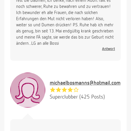
fest die Daumen, ich denke, nach einem Abort fällt es
noch schwerer, Ruhe zu bewahren und zu vertrauen!
Ich bewunder eh alle Frauen, die nach solchen
Erfahrungen den Mut nicht verloren haben! Also,
weiter so und Dumen drücken! P.S. Ruhe hab ich mehr
als genug, bin seit 13. Mai endgültig krank geschrieben
und meine FÄ sagte, sie werde das bis zur Geburt nicht
ändern...LG an alle Bossi
Antwort
michaelbosmanns@hotmail.com
Superclubber (425 Posts)