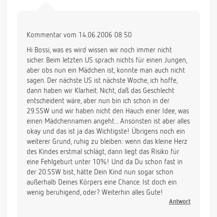
Kommentar vom 14.06.2006 08:50
Hi Bossi, was es wird wissen wir noch immer nicht
sicher. Beim letzten US sprach nichts für einen Jungen,
aber obs nun ein Mädchen ist, konnte man auch nicht
sagen. Der nächste US ist nächste Woche, ich hoffe,
dann haben wir Klarheit. Nicht, daß das Geschlecht
entscheident wäre, aber nun bin ich schon in der
29.SSW und wir haben nicht den Hauch einer Idee, was
einen Mädchennamen angeht... Ansonsten ist aber alles
okay und das ist ja das Wichtigste! Übrigens noch ein
weiterer Grund, ruhig zu bleiben: wenn das kleine Herz
des Kindes erstmal schlägt, dann liegt das Risiko für
eine Fehlgeburt unter 10%! Und da Du schon fast in
der 20.SSW bist, hätte Dein Kind nun sogar schon
außerhalb Deines Körpers eine Chance. Ist doch ein
wenig beruhigend, oder? Weiterhin alles Gute!
Antwort