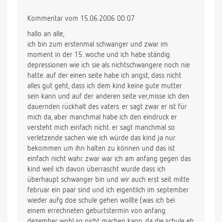
Kommentar vom 15.06.2006 00:07
hallo an alle,
ich bin zum erstenmal schwanger und zwar im
moment in der 15. woche und ich habe ständig
depressionen wie ich sie als nichtschwangere noch nie
hatte. auf der einen seite habe ich angst, dass nicht
alles gut geht, dass ich dem kind keine gute mutter
sein kann und auf der anderen seite ver,misse ich den
dauernden rückhalt des vaters. er sagt zwar er ist für
mich da, aber manchmal habe ich den eindruck er
versteht mich einfach nicht. er sagt manchmal so
verletzende sachen wie ich würde das kind ja nur
bekommen um ihn halten zu können und das ist
einfach nicht wahr. zwar war ich am anfang gegen das
kind weil ich davon überrascht wurde dass ich
überhaupt schwanger bin und wir auch erst seit mitte
februar ein paar sind und ich eigentlich im september
wieder aufg doe schule gehen wollte (was ich bei
einem errechneten geburtstermin von anfang
dezember wohl so nicht machen kann, da die schule eh