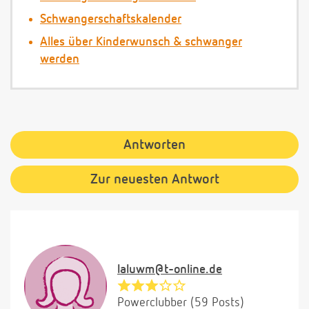
Schwangerschaftskalender
Alles über Kinderwunsch & schwanger
werden
Antworten
Zur neuesten Antwort
laluwm@t-online.de
Powerclubber (59 Posts)