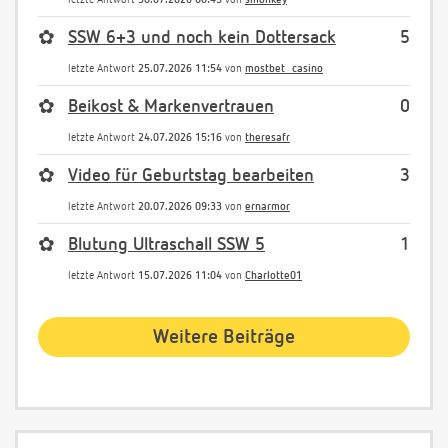
✿
SSW 6+3 und noch kein Dottersack
5
letzte Antwort
25.07.2026 11:54
von
mostbet_casino
✿
Beikost & Markenvertrauen
0
letzte Antwort
24.07.2026 15:16
von
theresafr
✿
Video für Geburtstag bearbeiten
3
letzte Antwort
20.07.2026 09:33
von
ernarmor
✿
Blutung Ultraschall SSW 5
1
letzte Antwort
15.07.2026 11:04
von
Charlotte01
Weitere Beiträge