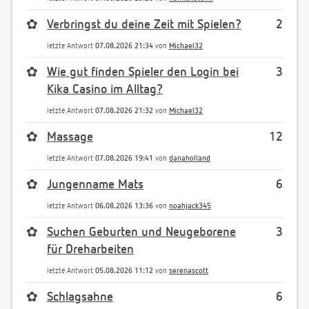
✿
Verbringst du deine Zeit mit Spielen?
2
letzte Antwort
07.08.2026 21:34
von
Michael32
✿
Wie gut finden Spieler den Login bei
3
Kika Casino im Alltag?
letzte Antwort
07.08.2026 21:32
von
Michael32
✿
Massage
12
letzte Antwort
07.08.2026 19:41
von
danaholland
✿
Jungenname Mats
6
letzte Antwort
06.08.2026 13:36
von
noahjack345
✿
Suchen Geburten und Neugeborene
3
für Dreharbeiten
letzte Antwort
05.08.2026 11:12
von
serenascott
✿
Schlagsahne
6