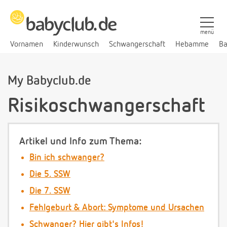
menü
Vornamen
Kinderwunsch
Schwangerschaft
Hebamme
Ba
My Babyclub.de
Risikoschwangerschaft
Artikel und Info zum Thema:
Bin ich schwanger?
Die 5. SSW
Die 7. SSW
Fehlgeburt & Abort: Symptome und Ursachen
Schwanger? Hier gibt's Infos!