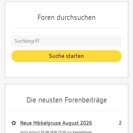
Foren durchsuchen
Die neusten Forenbeiträge
✿
Neue Hibbelgrupe August 2026
2
letzte Antwort
07.08.2026 23:20
von
hannahsturm