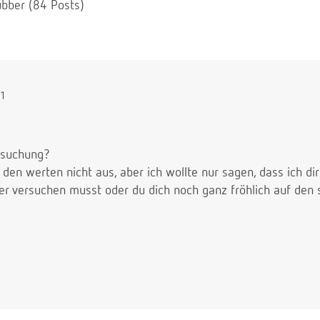
bber (84 Posts)
41
rsuchung?
t den werten nicht aus, aber ich wollte nur sagen, dass ich d
ter versuchen musst oder du dich noch ganz fröhlich auf den