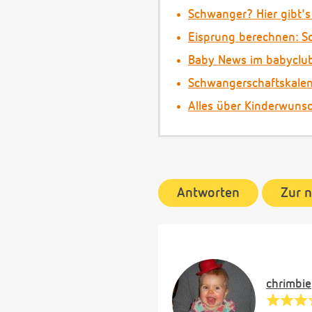
Schwanger? Hier gibt's
Eisprung berechnen: So
Baby News im babyclu
Schwangerschaftskale
Alles über Kinderwuns
Antworten
Zur 
chrimbie