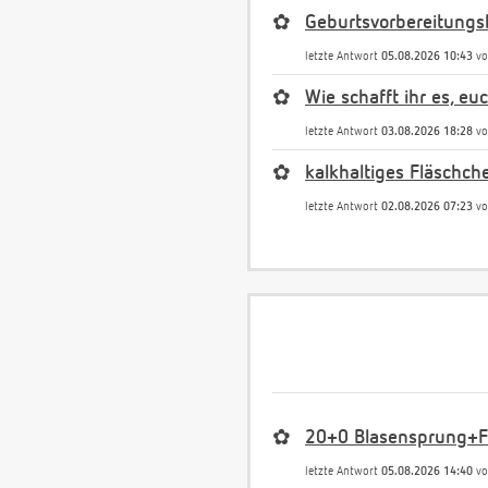
✿
Geburtsvorbereitungs
letzte Antwort
05.08.2026 10:43
v
✿
Wie schafft ihr es, e
letzte Antwort
03.08.2026 18:28
v
✿
kalkhaltiges Fläschch
letzte Antwort
02.08.2026 07:23
v
✿
20+0 Blasensprung+Fr
letzte Antwort
05.08.2026 14:40
v