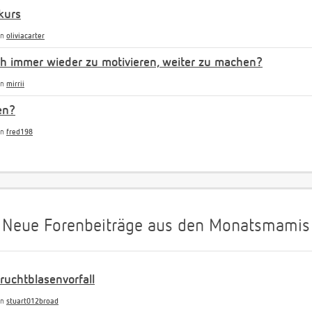
kurs
on
oliviacarter
uch immer wieder zu motivieren, weiter zu machen?
on
mirrii
en?
on
fred198
Neue Forenbeiträge aus den Monatsmamis
uchtblasenvorfall
on
stuart012broad