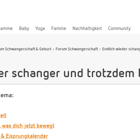
bamme
Baby
Yoga
Familie
Nachhaltigkeit
Community
um Schwangerschaft & Geburt
Forum Schwangerschaft
Endlich wieder schange
er schanger und trotzdem 
hema:
eit
, was dich jetzt bewegt
 & Eisprungkalender