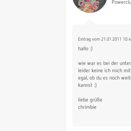
Powerclu
Eintrag vom 21.01.2011 10:
hallo :)
wie war es bei der unte
leider keine ich mich mi
egal, ob du es noch wei
kannst :)
liebe grüße
chrimbie