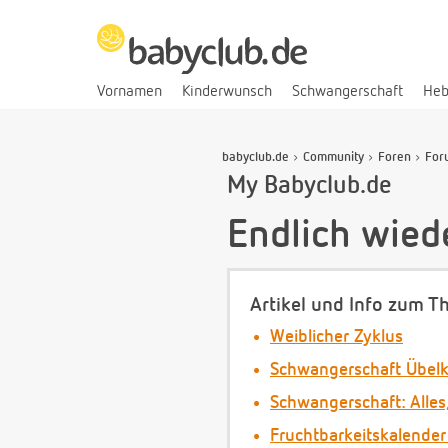
Vornamen
Kinderwunsch
Schwangerschaft
He
babyclub.de
Community
Foren
For
My Babyclub.de
Endlich wied
Artikel und Info zum T
Weiblicher Zyklus
Schwangerschaft Übelk
Schwangerschaft: Alles
Fruchtbarkeitskalender