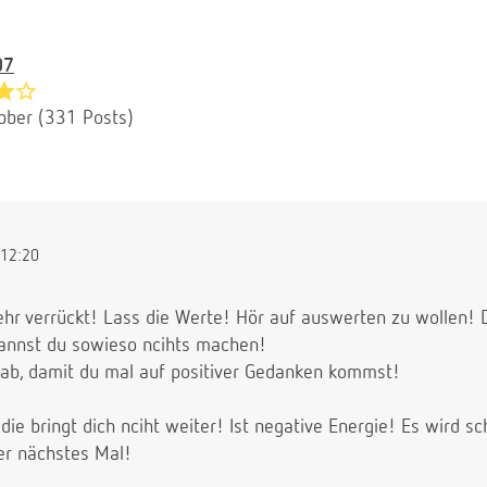
07
bber (331 Posts)
12:20
ehr verrückt! Lass die Werte! Hör auf auswerten zu wollen! D
 kannst du sowieso ncihts machen!
h ab, damit du mal auf positiver Gedanken kommst!
 die bringt dich nciht weiter! Ist negative Energie! Es wird s
er nächstes Mal!