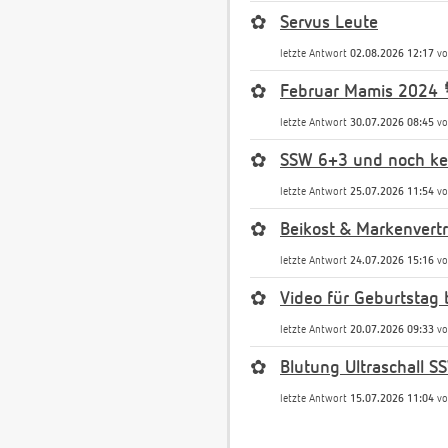
✿
Servus Leute
letzte Antwort
02.08.2026 12:17
v
✿
Februar Mamis 2024 
letzte Antwort
30.07.2026 08:45
v
✿
SSW 6+3 und noch kei
letzte Antwort
25.07.2026 11:54
v
✿
Beikost & Markenvert
letzte Antwort
24.07.2026 15:16
v
✿
Video für Geburtstag 
letzte Antwort
20.07.2026 09:33
v
✿
Blutung Ultraschall S
letzte Antwort
15.07.2026 11:04
v