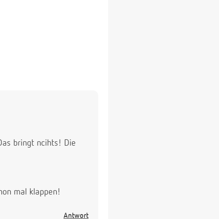
as bringt ncihts! Die
chon mal klappen!
Antwort