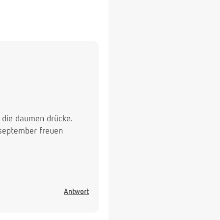
ir die daumen drücke.
 september freuen
Antwort