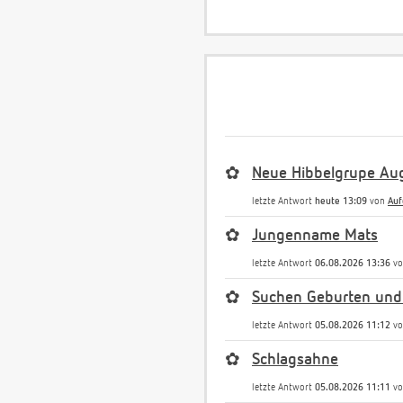
✿
Neue Hibbelgrupe Au
letzte Antwort
heute 13:09
von
Auf
✿
Jungenname Mats
letzte Antwort
06.08.2026 13:36
v
✿
Suchen Geburten und
letzte Antwort
05.08.2026 11:12
v
✿
Schlagsahne
letzte Antwort
05.08.2026 11:11
v