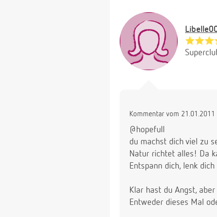
Libelle0
Superclu
Kommentar vom 21.01.2011 
@hopefull
du machst dich viel zu s
Natur richtet alles! Da
Entspann dich, lenk dic
Klar hast du Angst, aber
Entweder dieses Mal od