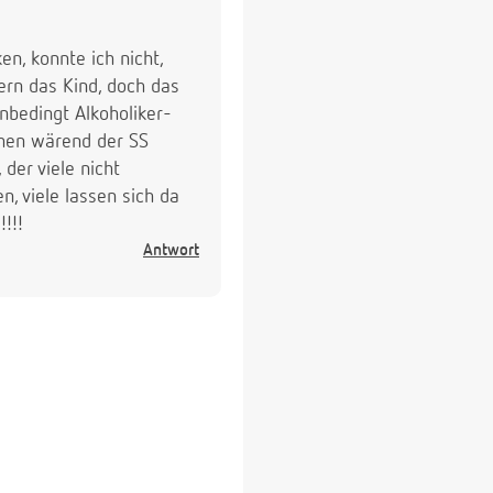
en, konnte ich nicht,
dern das Kind, doch das
unbedingt Alkoholiker-
chen wärend der SS
 der viele nicht
n, viele lassen sich da
!!!!
Antwort