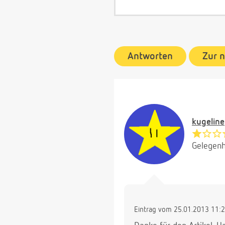
Antworten
Zur 
kugeline
Gelegenh
Eintrag vom 25.01.2013 11: