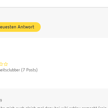
neuesten Antwort
eitsclubber (7 Posts)
29