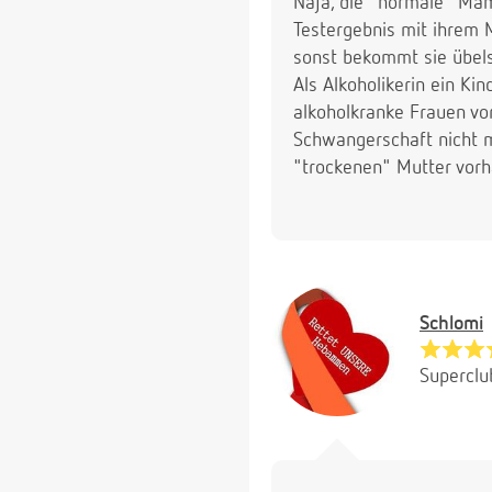
Naja, die "normale" Mam
Testergebnis mit ihrem 
sonst bekommt sie übel
Als Alkoholikerin ein Ki
alkoholkranke Frauen vo
Schwangerschaft nicht m
"trockenen" Mutter vor
Schlomi
Superclu