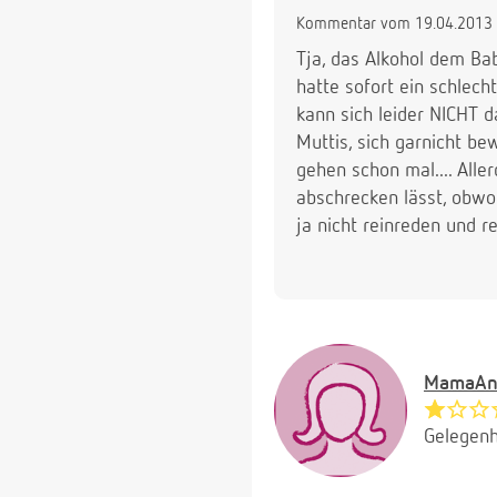
Kommentar vom 19.04.2013 
Tja, das Alkohol dem Bab
hatte sofort ein schlech
kann sich leider NICHT d
Muttis, sich garnicht b
gehen schon mal.... Aller
abschrecken lässt, obwoh
ja nicht reinreden und r
MamaAn
Gelegenh