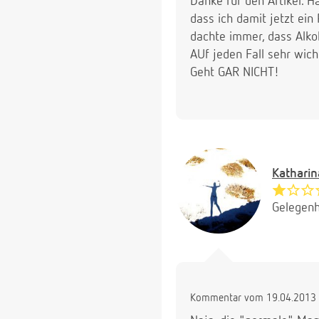
Danke für den Artikel. H
dass ich damit jetzt ein
dachte immer, dass Alko
AUf jeden Fall sehr wich
Geht GAR NICHT!
Katharin
Gelegenh
Kommentar vom 19.04.2013 