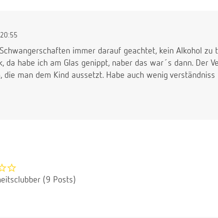
20:55
 Schwangerschaften immer darauf geachtet, kein Alkohol zu t
k, da habe ich am Glas genippt, naber das war´s dann. Der Verz
, die man dem Kind aussetzt. Habe auch wenig verständniss
eitsclubber (9 Posts)