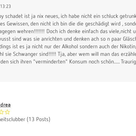
13:23
y schadet ist ja nix neues, ich habe nicht ein schluck getrunk
tes Gewissen, den nicht ich bin die die geschädigt wird , son
agegen wehren!!!!!!! Doch ich denke einfach das viele,nicht 
ewusst sind was sie anrichten und denken ach so n paar Gläs
dings ist es ja nicht nur der Alkohol sondern auch der Nikotin,
l sie Schwanger sind!!!!! Tja, aber wem will man das erzähle
eden sich ihren "verminderten" Konsum noch schön..... Traurig
drea
eitsclubber (13 Posts)