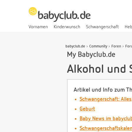
Vornamen
Kinderwunsch
Schwangerschaft
He
babyclub.de
Community
Foren
For
My Babyclub.de
Alkohol und
Artikel und Info zum T
Schwangerschaft: Alles
Geburt
Baby News im babyclu
Schwangerschaftskale