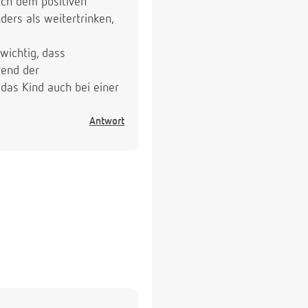
ach dem positiven
ers als weitertrinken,
wichtig, dass
rend der
das Kind auch bei einer
Antwort