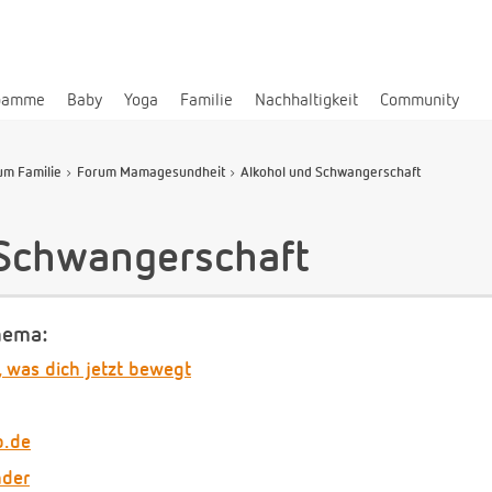
bamme
Baby
Yoga
Familie
Nachhaltigkeit
Community
um Familie
Forum Mamagesundheit
Alkohol und Schwangerschaft
 Schwangerschaft
hema:
, was dich jetzt bewegt
b.de
nder