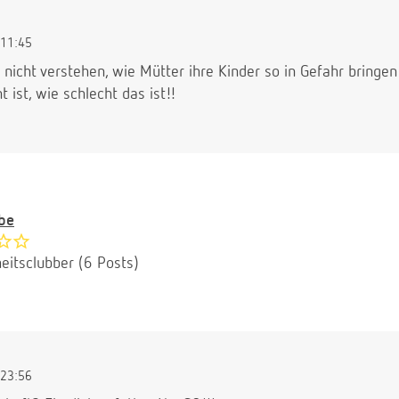
11:45
nicht verstehen, wie Mütter ihre Kinder so in Gefahr bringe
 ist, wie schlecht das ist!!
be
eitsclubber (6 Posts)
23:56