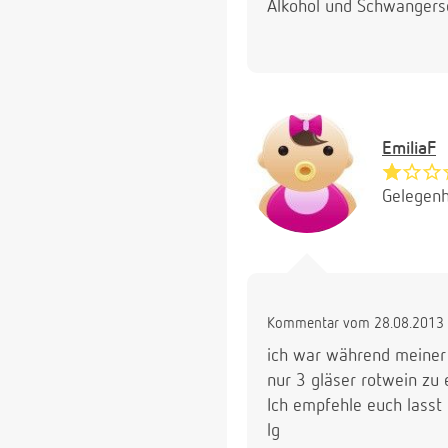
Alkohol und Schwangersc
EmiliaF
Gelegenh
Kommentar vom 28.08.2013 
ich war während meiner
nur 3 gläser rotwein zu
Ich empfehle euch lasst 
lg