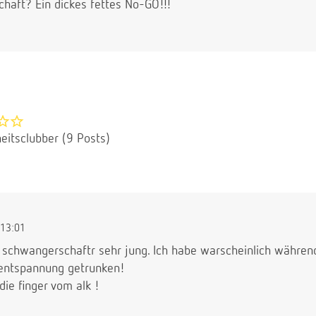
haft? Ein dickes fettes No-GO!!!
eitsclubber (9 Posts)
13:01
 schwangerschaftr sehr jung. Ich habe warscheinlich währe
 entspannung getrunken!
die finger vom alk !