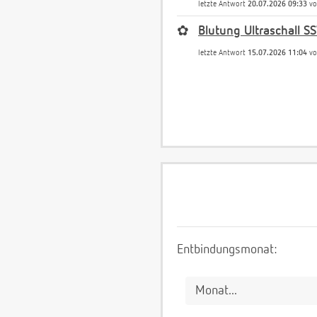
letzte Antwort
20.07.2026 09:33
v
✿
Blutung Ultraschall S
letzte Antwort
15.07.2026 11:04
v
Entbindungsmonat: