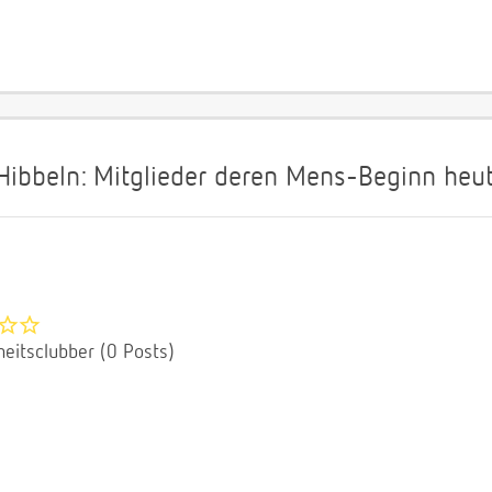
bbeln: Mitglieder deren Mens-Beginn heute
eitsclubber (0 Posts)