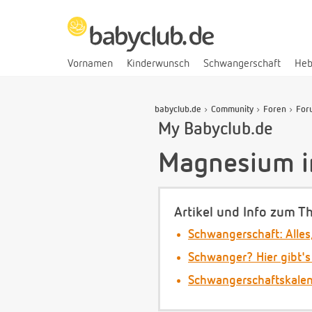
Vornamen
Kinderwunsch
Schwangerschaft
He
babyclub.de
Community
Foren
For
My Babyclub.de
Magnesium i
Artikel und Info zum T
Schwangerschaft: Alles
Schwanger? Hier gibt's
Schwangerschaftskale