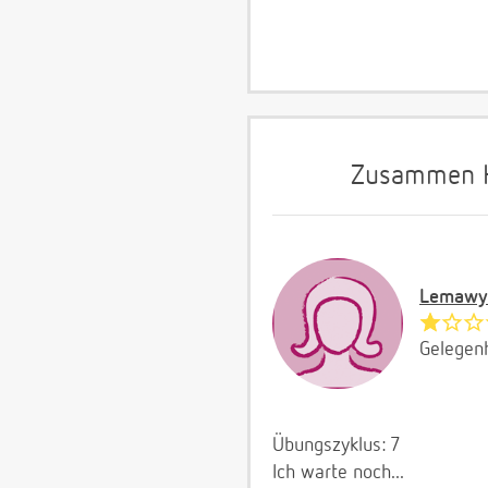
Zusammen Hi
Lemawy
Gelegenh
Übungszyklus: 7
Ich warte noch...