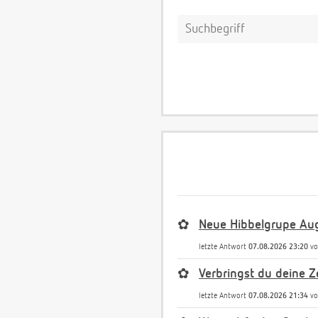
✿
Neue Hibbelgrupe Au
letzte Antwort
07.08.2026 23:20
v
✿
Verbringst du deine Ze
letzte Antwort
07.08.2026 21:34
v