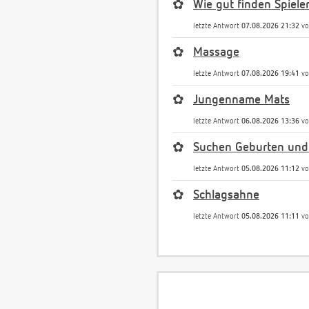
✿
Wie gut finden Spiele
letzte Antwort
07.08.2026 21:32
v
✿
Massage
letzte Antwort
07.08.2026 19:41
v
✿
Jungenname Mats
letzte Antwort
06.08.2026 13:36
v
✿
Suchen Geburten und
letzte Antwort
05.08.2026 11:12
v
✿
Schlagsahne
letzte Antwort
05.08.2026 11:11
v