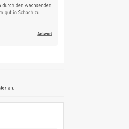
en durch den wachsenden
 gut in Schach zu
Antwort
hier
an.