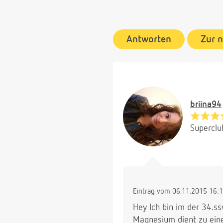
Antworten
Zur 
briina94
Superclu
Eintrag vom 06.11.2015 16:
Hey Ich bin im der 34.
Magnesium dient zu ein