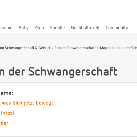
bamme
Baby
Yoga
Familie
Nachhaltigkeit
Community
um Schwangerschaft & Geburt
Forum Schwangerschaft
Magnesium in der Sch
n der Schwangerschaft
hema:
, was dich jetzt bewegt
 Infos!
nder