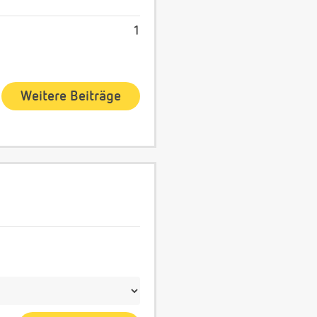
1
Weitere Beiträge