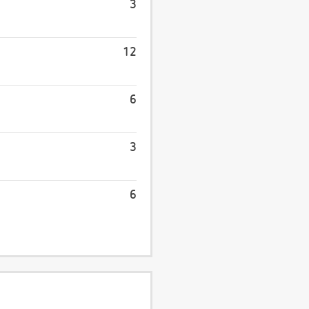
3
12
6
3
6