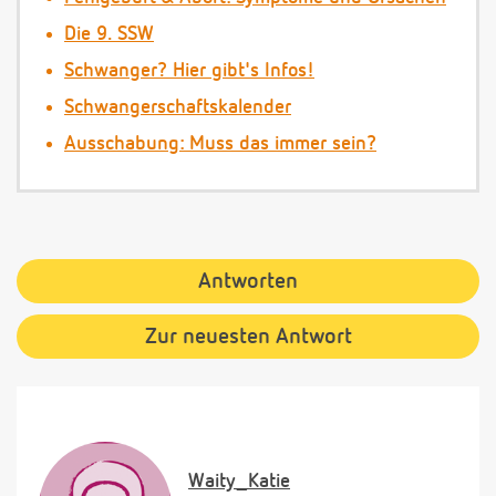
Die 9. SSW
Schwanger? Hier gibt's Infos!
Schwangerschaftskalender
Ausschabung: Muss das immer sein?
Antworten
Zur neuesten Antwort
Waity_Katie