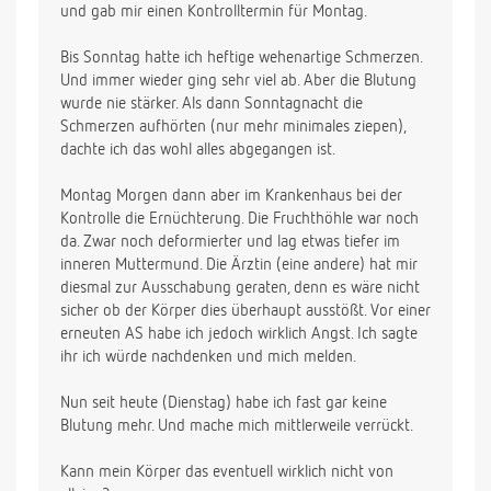
und gab mir einen Kontrolltermin für Montag.
Bis Sonntag hatte ich heftige wehenartige Schmerzen.
Und immer wieder ging sehr viel ab. Aber die Blutung
wurde nie stärker. Als dann Sonntagnacht die
Schmerzen aufhörten (nur mehr minimales ziepen),
dachte ich das wohl alles abgegangen ist.
Montag Morgen dann aber im Krankenhaus bei der
Kontrolle die Ernüchterung. Die Fruchthöhle war noch
da. Zwar noch deformierter und lag etwas tiefer im
inneren Muttermund. Die Ärztin (eine andere) hat mir
diesmal zur Ausschabung geraten, denn es wäre nicht
sicher ob der Körper dies überhaupt ausstößt. Vor einer
erneuten AS habe ich jedoch wirklich Angst. Ich sagte
ihr ich würde nachdenken und mich melden.
Nun seit heute (Dienstag) habe ich fast gar keine
Blutung mehr. Und mache mich mittlerweile verrückt.
Kann mein Körper das eventuell wirklich nicht von