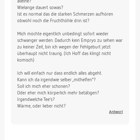
alleine?
Wielange dauert sowas?
Ist es normal das die starken Schmerzen aufhören
obwohl noch die Fruchthöhle drin ist?
Mich möchte eigentlich unbedingt sofort wieder
schwanger werden. Dadurch kein Empryo zu sehen war
zu keiner Zeit, bin ich wegen der Fehlgeburt jetzt
überhaupt nicht traurig. (Ich Hoff das klingt nicht
komisch)
Ich will einfach nur dass endlich alles abgeht.
Kann ich da irgendwie selber „mithelfen“?
Soll ich mich eher schonen?
Oder eher mich körperlich mehr betätigen?
Irgendwelche Tee‘s?
Wärme, oder lieber nicht?
Antwort