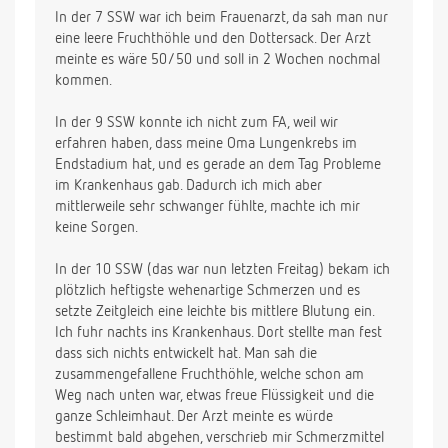
In der 7 SSW war ich beim Frauenarzt, da sah man nur
eine leere Fruchthöhle und den Dottersack. Der Arzt
meinte es wäre 50/50 und soll in 2 Wochen nochmal
kommen.
In der 9 SSW konnte ich nicht zum FA, weil wir
erfahren haben, dass meine Oma Lungenkrebs im
Endstadium hat, und es gerade an dem Tag Probleme
im Krankenhaus gab. Dadurch ich mich aber
mittlerweile sehr schwanger fühlte, machte ich mir
keine Sorgen.
In der 10 SSW (das war nun letzten Freitag) bekam ich
plötzlich heftigste wehenartige Schmerzen und es
setzte Zeitgleich eine leichte bis mittlere Blutung ein.
Ich fuhr nachts ins Krankenhaus. Dort stellte man fest
dass sich nichts entwickelt hat. Man sah die
zusammengefallene Fruchthöhle, welche schon am
Weg nach unten war, etwas freue Flüssigkeit und die
ganze Schleimhaut. Der Arzt meinte es würde
bestimmt bald abgehen, verschrieb mir Schmerzmittel