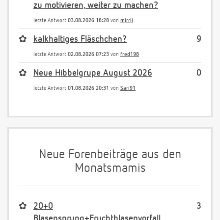
zu motivieren, weiter zu machen?
letzte Antwort
03.08.2026 18:28
von
mirrii
✿
kalkhaltiges Fläschchen?
9
letzte Antwort
02.08.2026 07:23
von
fred198
✿
Neue Hibbelgrupe August 2026
0
letzte Antwort
01.08.2026 20:31
von
Sari91
Neue Forenbeiträge aus den
Monatsmamis
✿
20+0
3
Blasensprung+Fruchtblasenvorfall