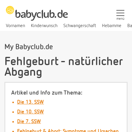
menü
Vornamen
Kinderwunsch
Schwangerschaft
Hebamme
Ba
My Babyclub.de
Fehlgeburt - natürlicher
Abgang
Artikel und Info zum Thema:
Die 13. SSW
Die 10. SSW
Die 7. SSW
Fehlgeburt & Abort: Symptome und Ursachen