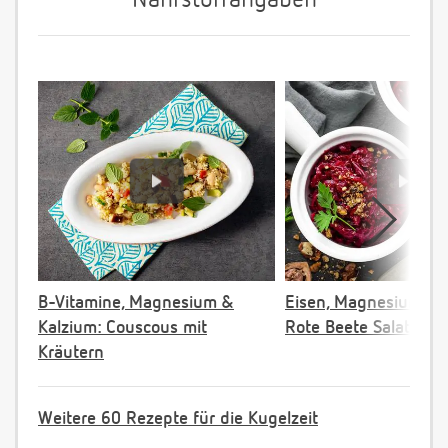
Nährstoffangaben
B-Vitamine, Magnesium &
Eisen, Magnesium & F
Kalzium: Couscous mit
Rote Beete Salat
Kräutern
Weitere 60 Rezepte für die Kugelzeit