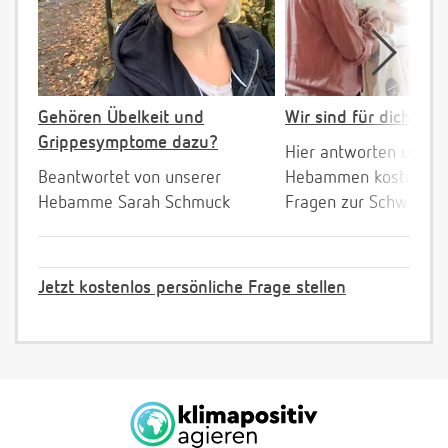
Gehören Übelkeit und
Wir sind für dich da!
Grippesymptome dazu?
Hier antworten unser
Beantwortet von unserer
Hebammen kostenlos 
Hebamme Sarah Schmuck
Fragen zur Schwanger
Jetzt kostenlos persönliche Frage stellen