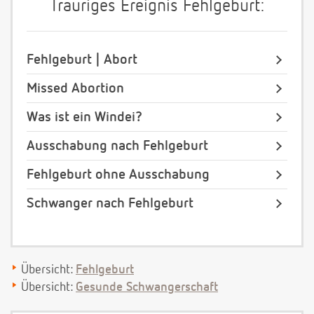
Trauriges Ereignis Fehlgeburt:
Fehlgeburt | Abort
Missed Abortion
Was ist ein Windei?
Ausschabung nach Fehlgeburt
Fehlgeburt ohne Ausschabung
Schwanger nach Fehlgeburt
Übersicht:
Fehlgeburt
Übersicht:
Gesunde Schwangerschaft