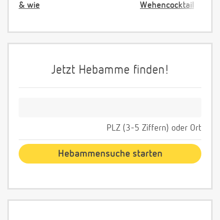
& wie
Wehencocktail
Jetzt Hebamme finden!
PLZ (3-5 Ziffern) oder Ort