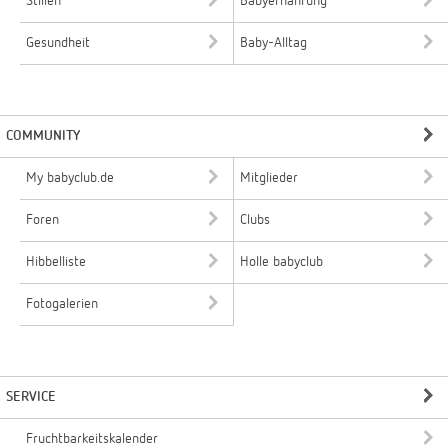
Stillen
Babyernährung
Gesundheit
Baby-Alltag
COMMUNITY
My babyclub.de
Mitglieder
Foren
Clubs
Hibbelliste
Holle babyclub
Fotogalerien
SERVICE
Fruchtbarkeitskalender