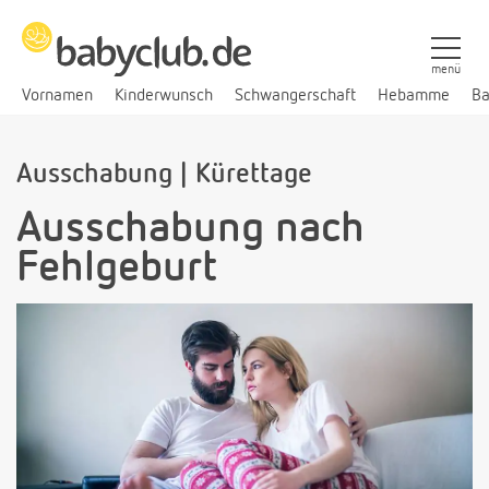
menü
Vornamen
Kinderwunsch
Schwangerschaft
Hebamme
Ba
Ausschabung | Kürettage
Ausschabung nach
Fehlgeburt