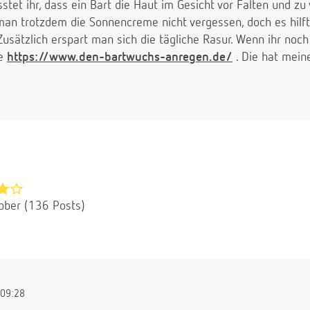
stet ihr, dass ein Bart die Haut im Gesicht vor Falten und zu
 man trotzdem die Sonnencreme nicht vergessen, doch es hil
 Zusätzlich erspart man sich die tägliche Rasur. Wenn ihr noc
te
https://www.den-bartwuchs-anregen.de/
. Die hat mein
bber (136 Posts)
09:28