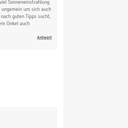
 viel Sonneneinstrahlung
ft ungemein um sich auch
h nach guten Tipps sucht,
em Onkel auch
Antwort