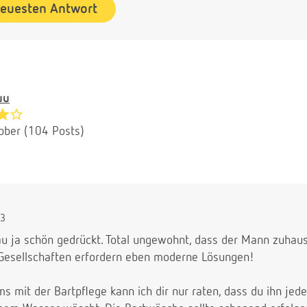
neuesten Antwort
uu
bber (104 Posts)
53
au ja schön gedrückt. Total ungewohnt, dass der Mann zuhaus
 Gesellschaften erfordern eben moderne Lösungen!
s mit der Bartpflege kann ich dir nur raten, dass du ihn je