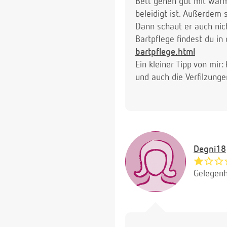
Bett gehen gut mit warm
beleidigt ist. Außerdem 
Dann schaut er auch nich
Bartpflege findest du i
bartpflege.html
Ein kleiner Tipp von mir
und auch die Verfilzunge
Degni18
Gelegenh