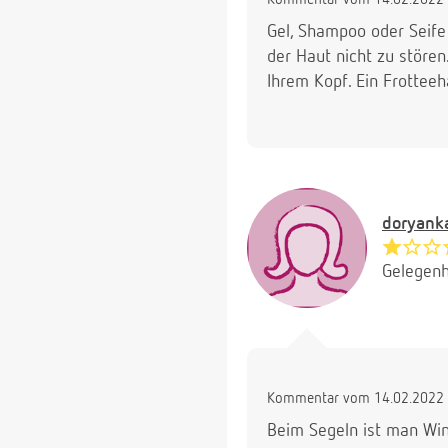
Gel, Shampoo oder Seife
der Haut nicht zu stören
Ihrem Kopf. Ein Frotteeha
doryank
Gelegenh
Kommentar vom 14.02.2022 
Beim Segeln ist man Win