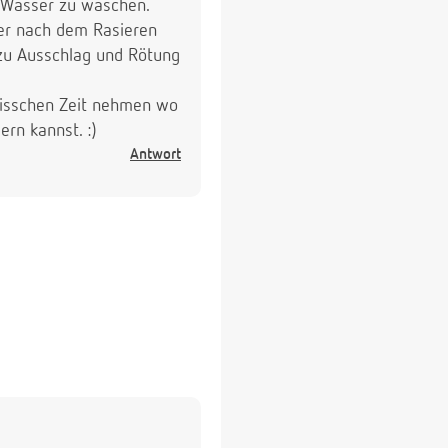
 Wasser zu waschen.
oder nach dem Rasieren
 zu Ausschlag und Rötung
 bisschen Zeit nehmen wo
rn kannst. :)
Antwort