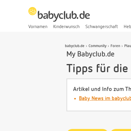
Vornamen
Kinderwunsch
Schwangerschaft
He
babyclub.de
Community
Foren
Pla
My Babyclub.de
Tipps für di
Artikel und Info zum T
Baby News im babyclu