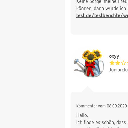
Keine Sorge, meine Freu
können, dann würde ich I
test.de/testberichte/w
oxyy
Juniorcl
Kommentar vom 08.09.2020 
Hallo,
ich finde es schön, dass 