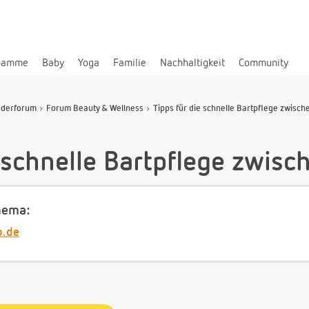
bamme
Baby
Yoga
Familie
Nachhaltigkeit
Community
uderforum
Forum Beauty & Wellness
Tipps für die schnelle Bartpflege zwische
e schnelle Bartpflege zwis
hema:
b.de