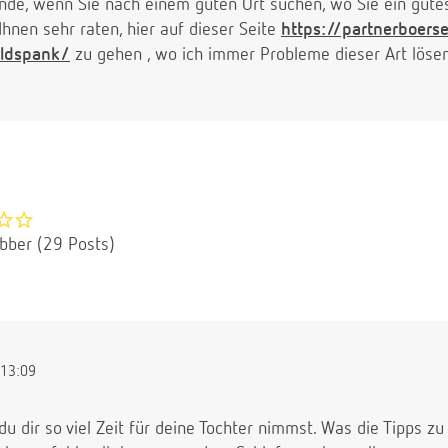
nde, wenn Sie nach einem guten Ort suchen, wo Sie ein gut
hnen sehr raten, hier auf dieser Seite
https://partnerboers
ildspank/
zu gehen , wo ich immer Probleme dieser Art löse
ubber (29 Posts)
13:09
du dir so viel Zeit für deine Tochter nimmst. Was die Tipps z