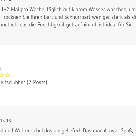
 1-2 Mal pro Woche, täglich mit klarem Wasser waschen, um d
. Trocknen Sie Ihren Bart und Schnurrbart weniger stark als 
ndtuch, das die Feuchtigkeit gut aufnimmt, ist ideal für Sie.
a
eitsclubber (7 Posts)
15:18
d und Wetter schutzlos ausgeliefert. Das macht zwar Spaß, i