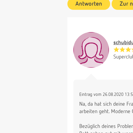
Antworten
Zur 
schubid
Superclu
Eintrag vom 26.08.2020 13:
Na, da hat sich deine Fr
arbeiten geht. Moderne
Bezüglich deines Problem