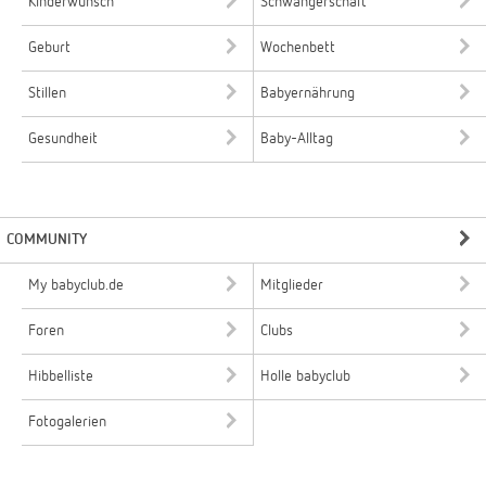
Kinderwunsch
Schwangerschaft
Geburt
Wochenbett
Stillen
Babyernährung
Gesundheit
Baby-Alltag
COMMUNITY
My babyclub.de
Mitglieder
Foren
Clubs
Hibbelliste
Holle babyclub
Fotogalerien