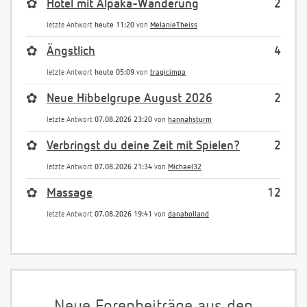
✿
Hotel mit Alpaka-Wanderung
2
letzte Antwort
heute 11:20
von
MelanieTheiss
✿
Ängstlich
4
letzte Antwort
heute 05:09
von
tragicimpa
✿
Neue Hibbelgrupe August 2026
2
letzte Antwort
07.08.2026 23:20
von
hannahsturm
✿
Verbringst du deine Zeit mit Spielen?
2
letzte Antwort
07.08.2026 21:34
von
Michael32
✿
Massage
12
letzte Antwort
07.08.2026 19:41
von
danaholland