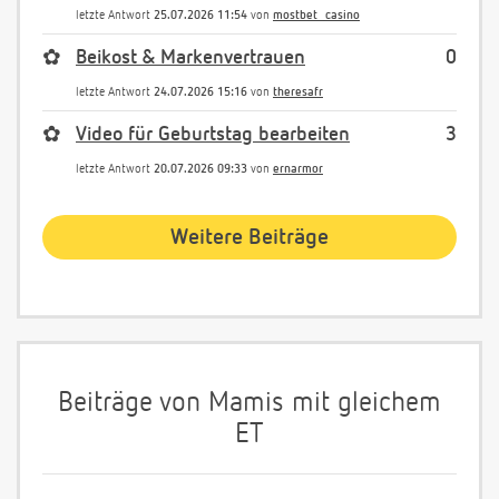
letzte Antwort
25.07.2026 11:54
von
mostbet_casino
✿
Beikost & Markenvertrauen
0
letzte Antwort
24.07.2026 15:16
von
theresafr
✿
Video für Geburtstag bearbeiten
3
letzte Antwort
20.07.2026 09:33
von
ernarmor
Weitere Beiträge
Beiträge von Mamis mit gleichem
ET