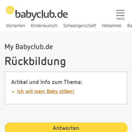
menü
Vornamen
Kinderwunsch
Schwangerschaft
Hebamme
Ba
My Babyclub.de
Rückbildung
Artikel und Info zum Thema:
Ich will mein Baby stillen!
Antworten