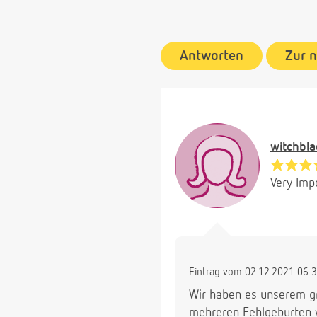
Antworten
Zur 
witchbl
Very Imp
Eintrag vom 02.12.2021 06:
Wir haben es unserem gr
mehreren Fehlgeburten w