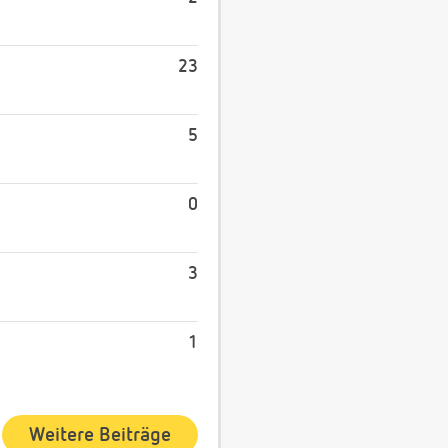
23
5
0
3
1
Weitere Beiträge