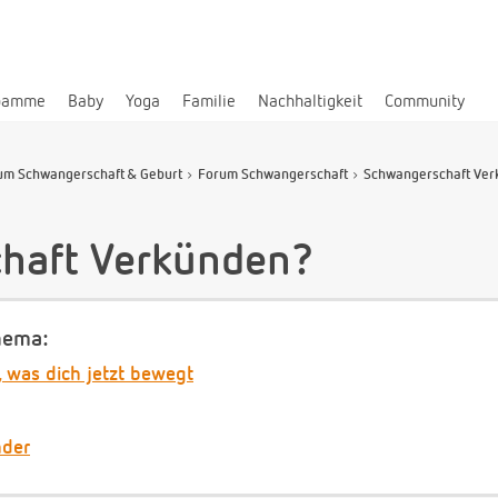
bamme
Baby
Yoga
Familie
Nachhaltigkeit
Community
um Schwangerschaft & Geburt
Forum Schwangerschaft
Schwangerschaft Ver
haft Verkünden?
hema:
, was dich jetzt bewegt
nder