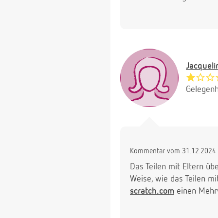
Jacquel
Gelegenh
Kommentar vom 31.12.2024 
Das Teilen mit Eltern üb
Weise, wie das Teilen m
scratch.com
einen Mehrw