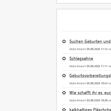
✿
Suchen Geburten und
letzte Antwort
05.08.2026 11:12
v
✿
Schlagsahne
letzte Antwort
05.08.2026 11:11
v
✿
Geburtsvorbereitungs
letzte Antwort
05.08.2026 10:43
v
✿
Wie schafft ihr es, e
letzte Antwort
03.08.2026 18:28
v
✿
kalkhaltiges Fläschch