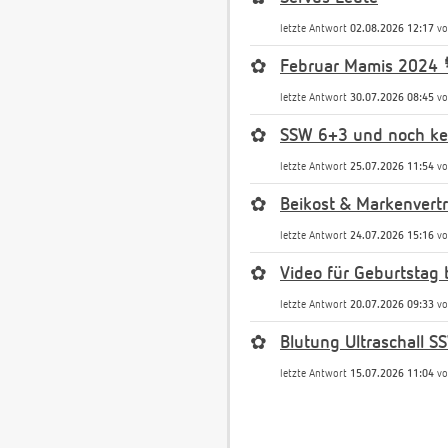
letzte Antwort
02.08.2026 12:17
v
✿
Februar Mamis 2024 
letzte Antwort
30.07.2026 08:45
v
✿
SSW 6+3 und noch kei
letzte Antwort
25.07.2026 11:54
v
✿
Beikost & Markenvert
letzte Antwort
24.07.2026 15:16
v
✿
Video für Geburtstag 
letzte Antwort
20.07.2026 09:33
v
✿
Blutung Ultraschall S
letzte Antwort
15.07.2026 11:04
v