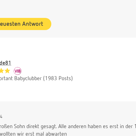
neuesten Antwort
ade81
ortant Babyclubber (1983 Posts)
34
oßen Sohn direkt gesagt. Alle anderen haben es erst in der 
ollten wir erst mal abwarten