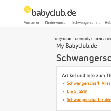
Vornamen
Kinderwunsch
Schwangerschaft
He
babyclub.de
Community
Foren
For
My Babyclub.de
Schwangersc
Artikel und Info zum T
Schwangerschaft: Alles
Die 5. SSW
Schwangerschaftskale