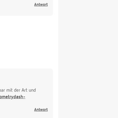
Antwort
bar mit der Art und
eometrydash-
Antwort