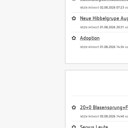
letzte Antwort
02.08.2026 07:23
v
✿
Neue Hibbelgrupe Au
letzte Antwort
01.08.2026 20:31
v
✿
Adoption
letzte Antwort
01.08.2026 14:34
v
✿
20+0 Blasensprung+Fr
letzte Antwort
05.08.2026 14:40
v
✿
Servus Leute