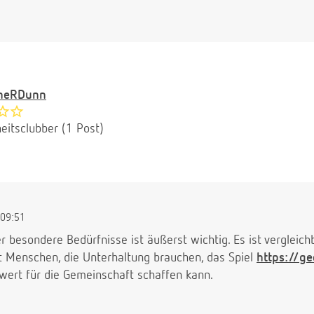
ineRDunn
eitsclubber (1 Post)
09:51
er besondere Bedürfnisse ist äußerst wichtig. Es ist vergleich
it Menschen, die Unterhaltung brauchen, das Spiel
https://g
ert für die Gemeinschaft schaffen kann.