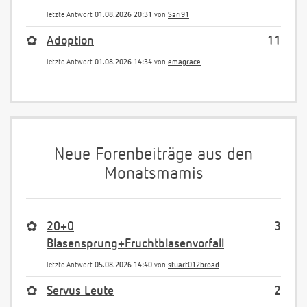
letzte Antwort
01.08.2026 20:31
von
Sari91
✿
Adoption
11
letzte Antwort
01.08.2026 14:34
von
emagrace
Neue Forenbeiträge aus den
Monatsmamis
✿
20+0
3
Blasensprung+Fruchtblasenvorfall
letzte Antwort
05.08.2026 14:40
von
stuart012broad
✿
Servus Leute
2