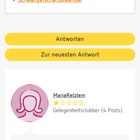
Schwangerschaftskalender
Antworten
Zur neuesten Antwort
MariaRetzlem
Gelegenheitsclubber (4 Posts)