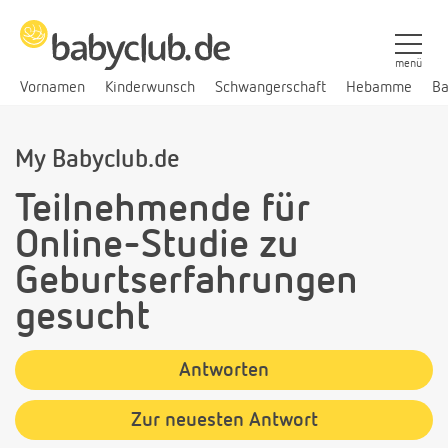
menü
Vornamen
Kinderwunsch
Schwangerschaft
Hebamme
Ba
My Babyclub.de
Teilnehmende für
Online-Studie zu
Geburtserfahrungen
gesucht
Antworten
Zur neuesten Antwort