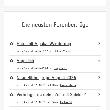
Die neusten Forenbeiträge
✿
Hotel mit Alpaka-Wanderung
2
letzte Antwort
heute 11:20
von
MelanieTheiss
✿
Ängstlich
4
letzte Antwort
heute 05:09
von
tragicimpa
✿
Neue Hibbelgrupe August 2026
2
letzte Antwort
07.08.2026 23:20
von
hannahsturm
✿
Verbringst du deine Zeit mit Spielen?
2
letzte Antwort
07.08.2026 21:34
von
Michael32