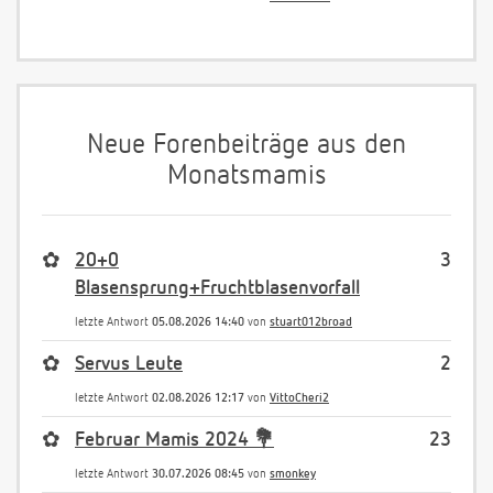
Neue Forenbeiträge aus den
Monatsmamis
✿
20+0
3
Blasensprung+Fruchtblasenvorfall
letzte Antwort
05.08.2026 14:40
von
stuart012broad
✿
Servus Leute
2
letzte Antwort
02.08.2026 12:17
von
VittoCheri2
✿
Februar Mamis 2024 💐
23
letzte Antwort
30.07.2026 08:45
von
smonkey