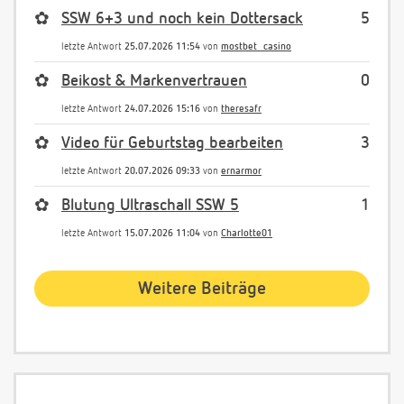
✿
SSW 6+3 und noch kein Dottersack
5
letzte Antwort
25.07.2026 11:54
von
mostbet_casino
✿
Beikost & Markenvertrauen
0
letzte Antwort
24.07.2026 15:16
von
theresafr
✿
Video für Geburtstag bearbeiten
3
letzte Antwort
20.07.2026 09:33
von
ernarmor
✿
Blutung Ultraschall SSW 5
1
letzte Antwort
15.07.2026 11:04
von
Charlotte01
Weitere Beiträge