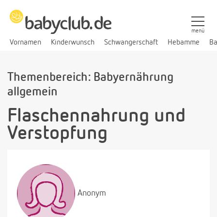
menü
Vornamen
Kinderwunsch
Schwangerschaft
Hebamme
Ba
Themenbereich: Babyernährung
allgemein
Flaschennahrung und
Verstopfung
Anonym