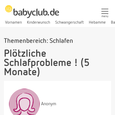
menü
Vornamen
Kinderwunsch
Schwangerschaft
Hebamme
Ba
Themenbereich: Schlafen
Plötzliche
Schlafprobleme ! (5
Monate)
Anonym