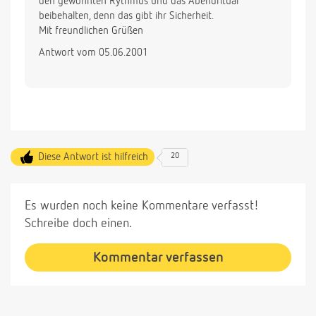
den gewohnten Rythmus und das Abendritual
beibehalten, denn das gibt ihr Sicherheit.
Mit freundlichen Grüßen
Antwort vom 05.06.2001
Diese Antwort ist hilfreich
20
Es wurden noch keine Kommentare verfasst!
Schreibe doch einen.
Kommentar verfassen