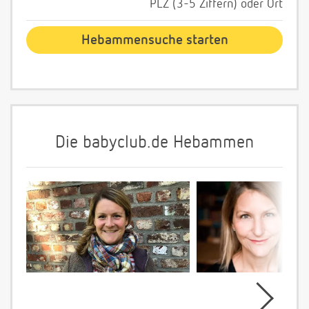
PLZ (3-5 Ziffern) oder Ort
Die babyclub.de Hebammen