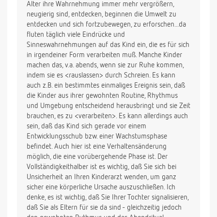
Alter ihre Wahrnehmung immer mehr vergrößern,
neugierig sind, entdecken, beginnen die Umwelt zu
entdecken und sich fortzubewegen, zu erforschen...da
fluten täglich viele Eindrücke und
Sinneswahrnehmungen auf das Kind ein, die es für sich
in irgendeiner Form verarbeiten muß. Manche Kinder
machen das, v.a. abends, wenn sie zur Ruhe kommen,
indem sie es <rauslassen> durch Schreien. Es kann
auch z.B. ein bestimmtes einmaliges Ereignis sein, daß
die Kinder aus ihrer gewohnten Routine, Rhythmus
und Umgebung entscheidend herausbringt und sie Zeit
brauchen, es zu <verarbeiten>. Es kann allerdings auch
sein, daß das Kind sich gerade vor einem
Entwicklungsschub bzw. einer Wachstumsphase
befindet. Auch hier ist eine Verhaltensänderung
möglich, die eine vorübergehende Phase ist. Der
Vollständigkeithalber ist es wichtig, daß Sie sich bei
Unsicherheit an Ihren Kinderarzt wenden, um ganz
sicher eine körperliche Ursache auszuschließen. Ich
denke, es ist wichtig, daß Sie Ihrer Tochter signalisieren,
daß Sie als Eltern für sie da sind - gleichzeitig jedoch