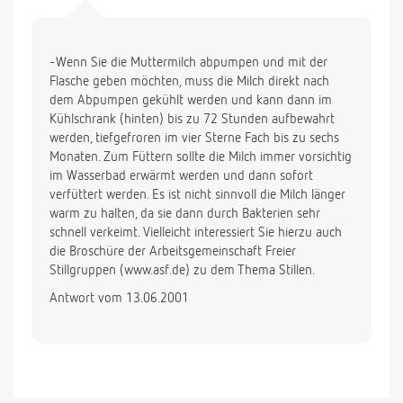
-Wenn Sie die Muttermilch abpumpen und mit der
Flasche geben möchten, muss die Milch direkt nach
dem Abpumpen gekühlt werden und kann dann im
Kühlschrank (hinten) bis zu 72 Stunden aufbewahrt
werden, tiefgefroren im vier Sterne Fach bis zu sechs
Monaten. Zum Füttern sollte die Milch immer vorsichtig
im Wasserbad erwärmt werden und dann sofort
verfüttert werden. Es ist nicht sinnvoll die Milch länger
warm zu halten, da sie dann durch Bakterien sehr
schnell verkeimt. Vielleicht interessiert Sie hierzu auch
die Broschüre der Arbeitsgemeinschaft Freier
Stillgruppen (www.asf.de) zu dem Thema Stillen.
Antwort vom 13.06.2001