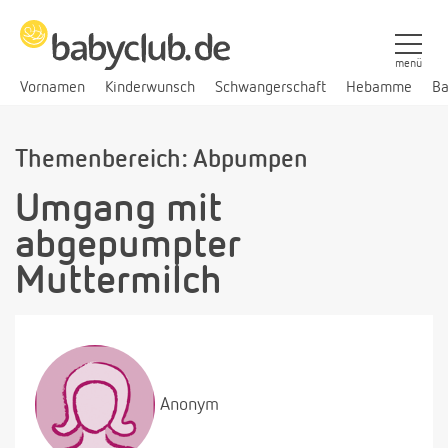
menü
Vornamen
Kinderwunsch
Schwangerschaft
Hebamme
Ba
Themenbereich: Abpumpen
Umgang mit
abgepumpter
Muttermilch
Anonym