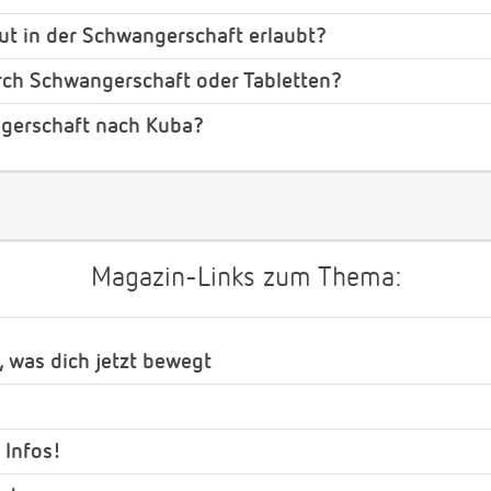
t in der Schwangerschaft erlaubt?
rch Schwangerschaft oder Tabletten?
gerschaft nach Kuba?
Magazin-Links zum Thema:
, was dich jetzt bewegt
 Infos!