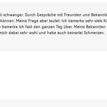
at schwanger. Durch Gespräche mit Freunden und Bekannten
 können. Meine Frage aber lautet: Ich bemerke sehr viele
e bemerke ich fast den ganzen Tag über. Meine Bekannten
 mich dabei sehr wohl und habe auch keinerlei Schmerzen.