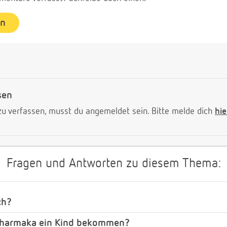
en
sen
 verfassen, musst du angemeldet sein. Bitte melde dich
hie
Fragen und Antworten zu diesem Thema:
ch?
opharmaka ein Kind bekommen?