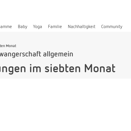
bamme
Baby
Yoga
Familie
Nachhaltigkeit
Community
ten Monat
wangerschaft allgemein
ngen im siebten Monat