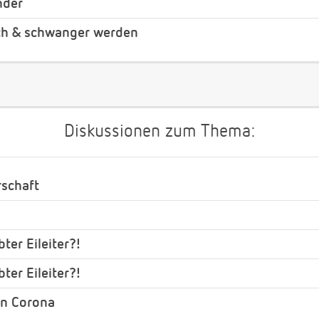
nder
ch & schwanger werden
Diskussionen zum Thema:
rschaft
ter Eileiter?!
ter Eileiter?!
on Corona