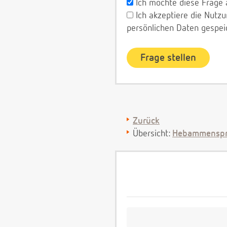
Ich möchte diese Frage 
Ich akzeptiere die Nut
persönlichen Daten gespei
Zurück
Übersicht:
Hebammenspr