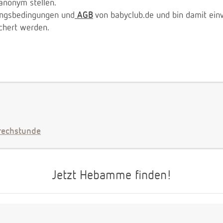
anonym stellen.
zungsbedingungen und
AGB
von babyclub.de und bin damit ein
chert werden.
echstunde
Jetzt Hebamme finden!