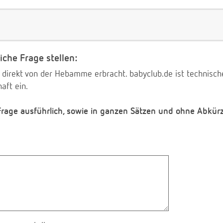
iche Frage stellen:
 direkt von der Hebamme erbracht. babyclub.de ist technischer
aft ein.
 Frage ausführlich, sowie in ganzen Sätzen und ohne Abkür