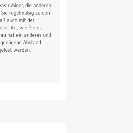
was ruhiger, die anderen
ß Sie regelmäßig zu den
aß auch mit der
ser Art, wie Sie es
rau hat ein anderes und
uf genügend Abstand
gelöst werden.