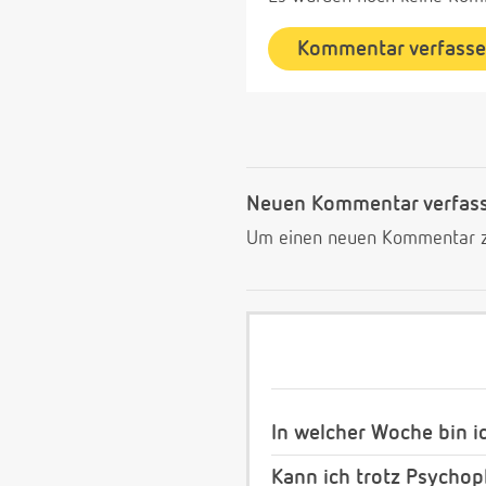
Kommentar verfass
Neuen Kommentar verfas
Um einen neuen Kommentar zu
In welcher Woche bin i
Kann ich trotz Psych