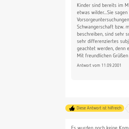
Kinder sind bereits im M
etwas wilder...Sie sagen
Vorsorgeuntersuchungen
Schwangerschaft bzw. mit
beschreiben, sind sehr 
sehr differenziertes su
geachtet werden, denn e
Mit freundlichen Grüßen
Antwort vom 11.09.2001
Diese Antwort ist hilfreich
Es wurden noch keine Komm