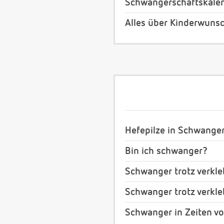
Schwangerschaftskale
Alles über Kinderwuns
Hefepilze in Schwange
Bin ich schwanger?
Schwanger trotz verkleb
Schwanger trotz verkleb
Schwanger in Zeiten v