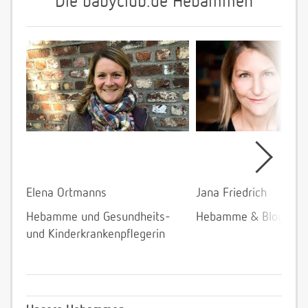
Die babyclub.de Hebammen
Elena Ortmanns
Jana Friedrich
Hebamme und Gesundheits-
Hebamme & Bloggeri
und Kinderkrankenpflegerin