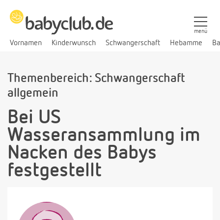
menü
Vornamen
Kinderwunsch
Schwangerschaft
Hebamme
Ba
Themenbereich: Schwangerschaft
allgemein
Bei US
Wasseransammlung im
Nacken des Babys
festgestellt