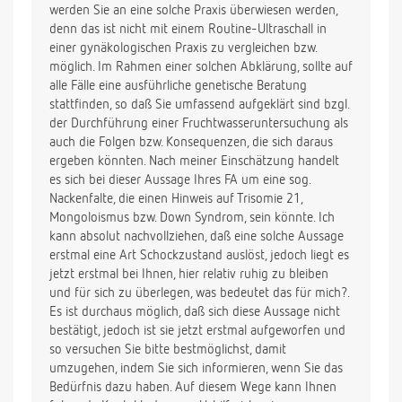
werden Sie an eine solche Praxis überwiesen werden,
denn das ist nicht mit einem Routine-Ultraschall in
einer gynäkologischen Praxis zu vergleichen bzw.
möglich. Im Rahmen einer solchen Abklärung, sollte auf
alle Fälle eine ausführliche genetische Beratung
stattfinden, so daß Sie umfassend aufgeklärt sind bzgl.
der Durchführung einer Fruchtwasseruntersuchung als
auch die Folgen bzw. Konsequenzen, die sich daraus
ergeben könnten. Nach meiner Einschätzung handelt
es sich bei dieser Aussage Ihres FA um eine sog.
Nackenfalte, die einen Hinweis auf Trisomie 21,
Mongoloismus bzw. Down Syndrom, sein könnte. Ich
kann absolut nachvollziehen, daß eine solche Aussage
erstmal eine Art Schockzustand auslöst, jedoch liegt es
jetzt erstmal bei Ihnen, hier relativ ruhig zu bleiben
und für sich zu überlegen, was bedeutet das für mich?.
Es ist durchaus möglich, daß sich diese Aussage nicht
bestätigt, jedoch ist sie jetzt erstmal aufgeworfen und
so versuchen Sie bitte bestmöglichst, damit
umzugehen, indem Sie sich informieren, wenn Sie das
Bedürfnis dazu haben. Auf diesem Wege kann Ihnen