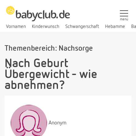
menü
Vornamen
Kinderwunsch
Schwangerschaft
Hebamme
Ba
Themenbereich: Nachsorge
Nach Geburt
Übergewicht - wie
abnehmen?
Anonym