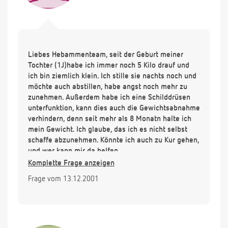
Liebes Hebammenteam, seit der Geburt meiner
Tochter (1J)habe ich immer noch 5 Kilo drauf und
ich bin ziemlich klein. Ich stille sie nachts noch und
möchte auch abstillen, habe angst noch mehr zu
zunehmen. Außerdem habe ich eine Schilddrüsen
unterfunktion, kann dies auch die Gewichtsabnahme
verhindern, denn seit mehr als 8 Monatn halte ich
mein Gewicht. Ich glaube, das ich es nicht selbst
schaffe abzunehmen. Könnte ich auch zu Kur gehen,
und wer kann mir da helfen.
Danke.
Komplette Frage anzeigen
Frage vom 13.12.2001