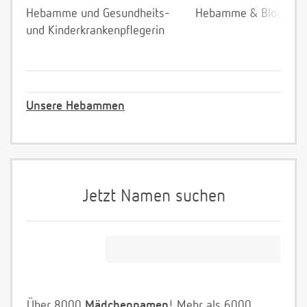
Hebamme und Gesundheits-
Hebamme & Bloggeri
und Kinderkrankenpflegerin
Unsere Hebammen
Jetzt Namen suchen
Über 8000
Mädchennamen
! Mehr als 6000