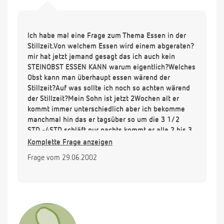
Ich habe mal eine Frage zum Thema Essen in der
Stillzeit.Von welchem Essen wird einem abgeraten?
mir hat jetzt jemand gesagt das ich auch kein
STEINOBST ESSEN KANN warum eigentlich?Welches
Obst kann man überhaupt essen wärend der
Stillzeit?Auf was sollte ich noch so achten wärend
der Stillzeit?Mein Sohn ist jetzt 2Wochen alt er
kommt immer unterschiedlich aber ich bekomme
manchmal hin das er tagsüber so um die 3 1/2
STD.-4STD.schläft nur nachts kommt er alle 2 bis 3
STD.Kann man da irgend einen Rhytmus reinbringen
Komplette Frage anzeigen
oder ist es noch zu bald dafür?
Frage vom 29.06.2002