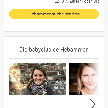
PLZ (3-5 Ziffern) oder Ort
Die babyclub.de Hebammen