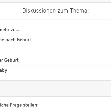
Diskussionen zum Thema:
ehr zu...
me nach Geburt
er Geburt
Baby
iche Frage stellen: