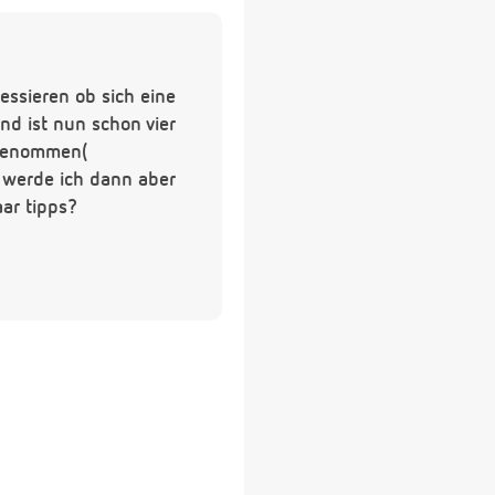
ssieren ob sich eine
nd ist nun schon vier
zugenommen(
 werde ich dann aber
aar tipps?