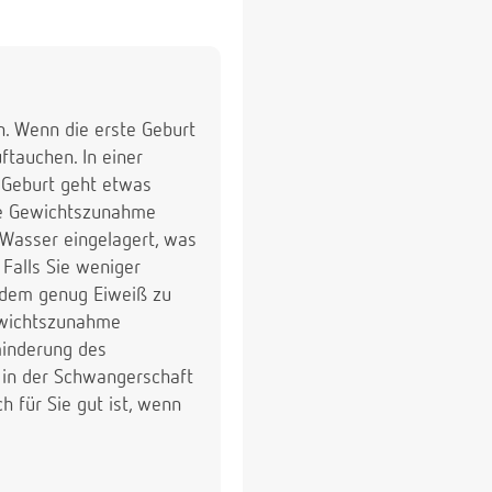
n. Wenn die erste Geburt
ftauchen. In einer
 Geburt geht etwas
Die Gewichtszunahme
 Wasser eingelagert, was
 Falls Sie weniger
tzdem genug Eiweiß zu
Gewichtszunahme
rminderung des
 in der Schwangerschaft
h für Sie gut ist, wenn