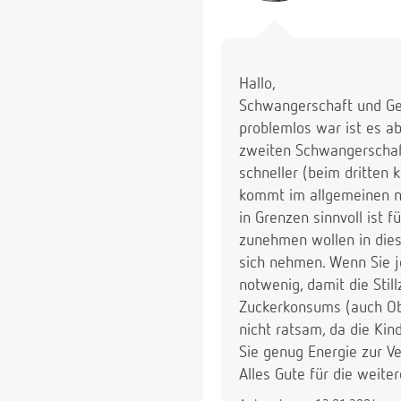
Hallo,
Schwangerschaft und Geb
problemlos war ist es a
zweiten Schwangerschaf
schneller (beim dritten
kommt im allgemeinen ni
in Grenzen sinnvoll ist f
zunehmen wollen in dies
sich nehmen. Wenn Sie j
notwenig, damit die Still
Zuckerkonsums (auch Obs
nicht ratsam, da die Kin
Sie genug Energie zur V
Alles Gute für die weit