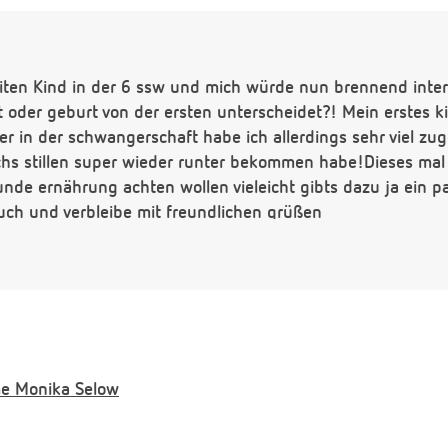
iten Kind in der 6 ssw und mich würde nun brennend intere
oder geburt von der ersten unterscheidet?! Mein erstes ki
er in der schwangerschaft habe ich allerdings sehr viel 
hs stillen super wieder runter bekommen habe!Dieses mal
nde ernährung achten wollen vieleicht gibts dazu ja ein p
uch und verbleibe mit freundlichen grüßen
e
Monika Selow