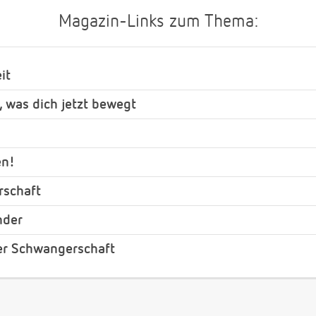
Magazin-Links zum Thema:
it
, was dich jetzt bewegt
en!
rschaft
nder
er Schwangerschaft