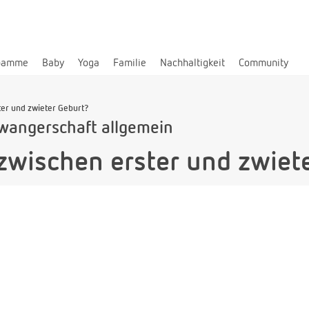
bamme
Baby
Yoga
Familie
Nachhaltigkeit
Community
ter und zwieter Geburt?
wangerschaft allgemein
zwischen erster und zwiet