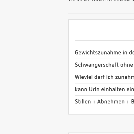
Gewichtszunahme in der
Schwangerschaft ohne
Wieviel darf ich zuneh
kann Urin einhalten ei
Stillen + Abnehmen + 