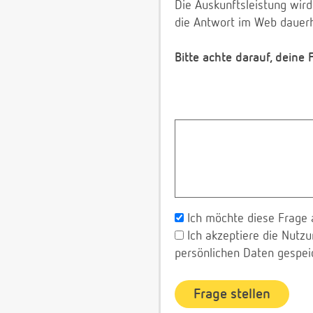
Die Auskunftsleistung wird
die Antwort im Web dauerh
Bitte achte darauf, deine
Ich möchte diese Frage 
Ich akzeptiere die Nut
persönlichen Daten gespei