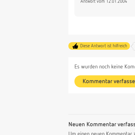
Antwort vom 12.01.2004
Diese Antwort ist hilfreich
Es wurden noch keine Komm
Kommentar verfass
Neuen Kommentar verfas
Um einen neuen Kommentar zu