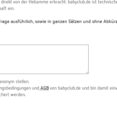
 direkt von der Hebamme erbracht. babyclub.de ist technischer
aft ein.
 Frage ausführlich, sowie in ganzen Sätzen und ohne Abkür
anonym stellen.
zungsbedingungen und
AGB
von babyclub.de und bin damit ein
chert werden.