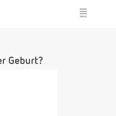
menü
er Geburt?