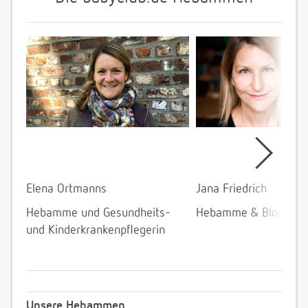
Elena Ortmanns
Jana Friedrich
Hebamme und Gesundheits-
Hebamme & Bloggeri
und Kinderkrankenpflegerin
Unsere Hebammen