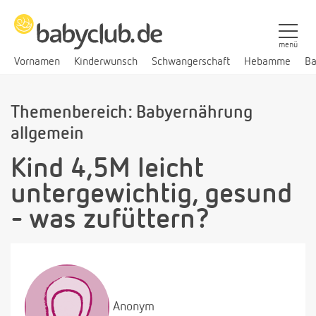
menü
Vornamen
Kinderwunsch
Schwangerschaft
Hebamme
Ba
Themenbereich: Babyernährung
allgemein
Kind 4,5M leicht
untergewichtig, gesund
- was zufüttern?
Anonym