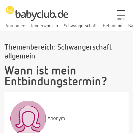
menü
Vornamen
Kinderwunsch
Schwangerschaft
Hebamme
Ba
Themenbereich: Schwangerschaft
allgemein
Wann ist mein
Entbindungstermin?
Anonym