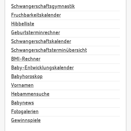
Schwangerschaftsgymnastik
Fruchbarkeitskalender
Hibbelliste
Geburtsterminrechner
Schwangerschaftskalender
Schwangerschaftsterminübersicht
BMI-Rechner
Baby-Entwicklungskalender
Babyhoroskop
Vornamen
Hebammensuche
Babynews
Fotogalerien
Gewinnspiele