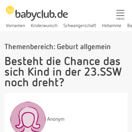
menü
Vornamen
Kinderwunsch
Schwangerschaft
Hebamme
Ba
Themenbereich: Geburt allgemein
Besteht die Chance das
sich Kind in der 23.SSW
noch dreht?
Anonym