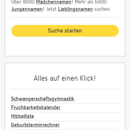
Über 8000
Mädchennamen
! Mehr als 6000
Jungennamen
! Jetzt
Lieblingsnamen
suchen.
Alles auf einen Klick!
Schwangerschaftsgymnastik
Fruchbarkeitskalender
Hibbelliste
Geburtsterminrechner