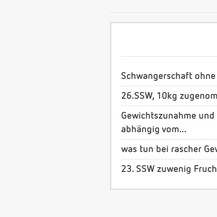
Schwangerschaft ohne
26.SSW, 10kg zugenomm
Gewichtszunahme und d
abhängig vom...
was tun bei rascher G
23. SSW zuwenig Fruch