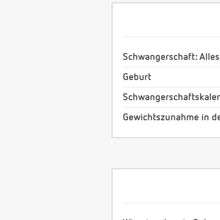
Schwangerschaft: Alles
Geburt
Schwangerschaftskale
Gewichtszunahme in d