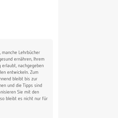
g, manche Lehrbücher
 gesund ernähren, Ihrem
 erlaubt, nachgegeben
len entwickeln. Zum
nnend bleibt bis zur
en und die Tipps sind
nisieren Sie mit den
so bleibt es nicht nur für