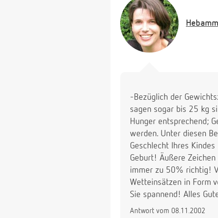
Hebamm
-Bezüglich der Gewichts
sagen sogar bis 25 kg s
Hunger entsprechend; G
werden. Unter diesen B
Geschlecht Ihres Kindes 
Geburt! Äußere Zeichen 
immer zu 50% richtig! V
Wetteinsätzen in Form von
Sie spannend! Alles Gute
Antwort vom 08.11.2002