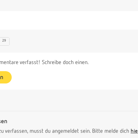
29
entare verfasst! Schreibe doch einen.
en
sen
 verfassen, musst du angemeldet sein. Bitte melde dich
hie