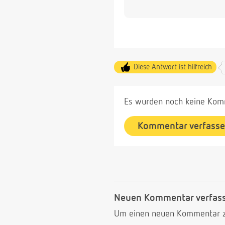
Diese Antwort ist hilfreich
Es wurden noch keine Komm
Kommentar verfass
Neuen Kommentar verfas
Um einen neuen Kommentar zu