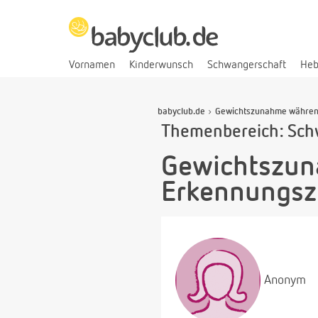
Vornamen
Kinderwunsch
Schwangerschaft
He
babyclub.de
Gewichtszunahme während 
Themenbereich: Sch
Gewichtszun
Erkennungsze
Anonym