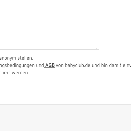
anonym stellen.
zungsbedingungen und
AGB
von babyclub.de und bin damit ein
chert werden.