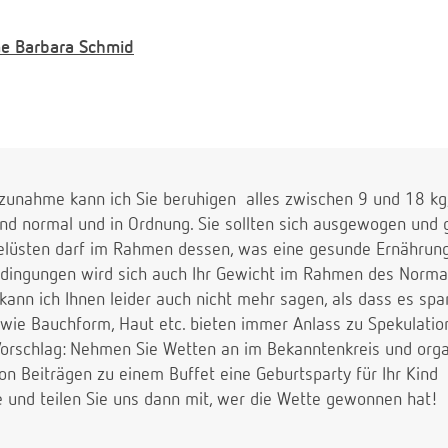
e
Barbara Schmid
zunahme kann ich Sie beruhigen  alles zwischen 9 und 18 k
ind normal und in Ordnung. Sie sollten sich ausgewogen und
elüsten darf im Rahmen dessen, was eine gesunde Ernährung
edingungen wird sich auch Ihr Gewicht im Rahmen des Norma
kann ich Ihnen leider auch nicht mehr sagen, als dass es spa
wie Bauchform, Haut etc. bieten immer Anlass zu Spekulation
orschlag: Nehmen Sie Wetten an im Bekanntenkreis und orga
 Beiträgen zu einem Buffet eine Geburtsparty für Ihr Kind  
 und teilen Sie uns dann mit, wer die Wette gewonnen hat!