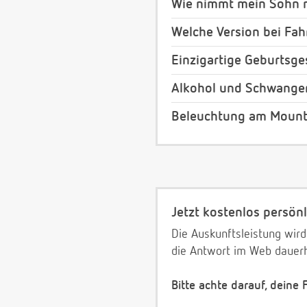
Wie nimmt mein Sohn m
Welche Version bei Fa
Einzigartige Geburtsg
Alkohol und Schwange
Beleuchtung am Mount
Jetzt kostenlos persönl
Die Auskunftsleistung wird
die Antwort im Web dauerh
Bitte achte darauf, deine