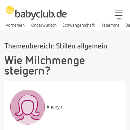
menü
Vornamen
Kinderwunsch
Schwangerschaft
Hebamme
Ba
Themenbereich: Stillen allgemein
Wie Milchmenge
steigern?
Anonym