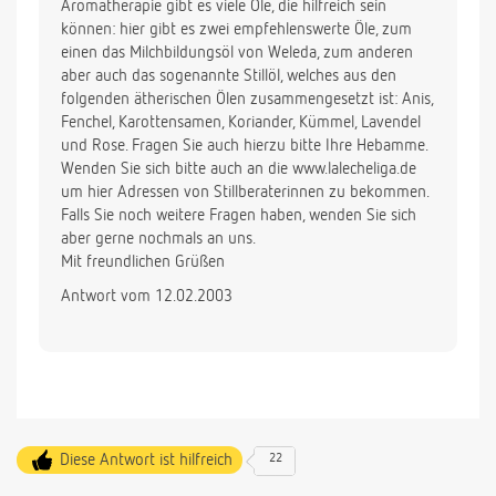
Aromatherapie gibt es viele Öle, die hilfreich sein
können: hier gibt es zwei empfehlenswerte Öle, zum
einen das Milchbildungsöl von Weleda, zum anderen
aber auch das sogenannte Stillöl, welches aus den
folgenden ätherischen Ölen zusammengesetzt ist: Anis,
Fenchel, Karottensamen, Koriander, Kümmel, Lavendel
und Rose. Fragen Sie auch hierzu bitte Ihre Hebamme.
Wenden Sie sich bitte auch an die www.lalecheliga.de
um hier Adressen von Stillberaterinnen zu bekommen.
Falls Sie noch weitere Fragen haben, wenden Sie sich
aber gerne nochmals an uns.
Mit freundlichen Grüßen
Antwort vom 12.02.2003
Diese Antwort ist hilfreich
22