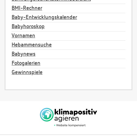
BMI-Rechner
Baby-Entwicklungskalender
Babyhoroskop
Vornamen
Hebammensuche
Babynews
Fotogalerien
Gewinnspiele