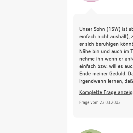
Unser Sohn (15W) ist stä
einfach nicht aushält),
er sich beruhigen könnt
Nähe bin und auch im Tr
nehme ihn wenn er anfä
einfach bzw. will es au
Ende meiner Geduld. Das
irgendwann lernen, da
besser???
Komplette Frage anzei
Frage vom 23.03.2003