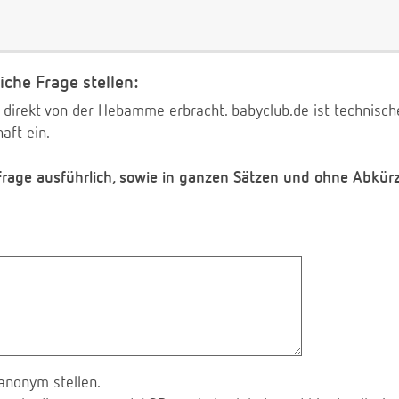
iche Frage stellen:
 direkt von der Hebamme erbracht. babyclub.de ist technischer
aft ein.
 Frage ausführlich, sowie in ganzen Sätzen und ohne Abkür
anonym stellen.