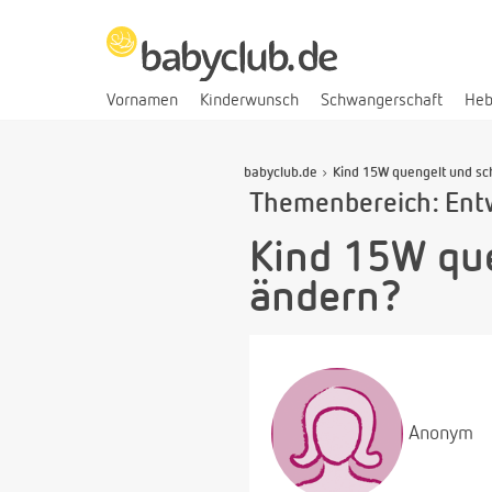
Vornamen
Kinderwunsch
Schwangerschaft
He
babyclub.de
Kind 15W quengelt und sch
Themenbereich: Ent
Kind 15W que
ändern?
Anonym