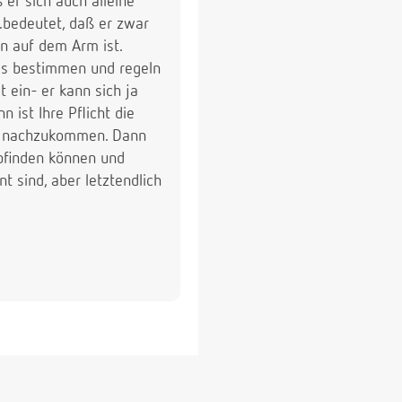
 er sich auch alleine
..bedeutet, daß er zwar
en auf dem Arm ist.
das bestimmen und regeln
t ein- er kann sich ja
 ist Ihre Pflicht die
en nachzukommen. Dann
abfinden können und
t sind, aber letztendlich