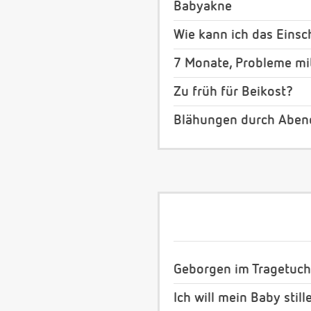
Babyakne
Wie kann ich das Eins
7 Monate, Probleme mit
Zu früh für Beikost?
Blähungen durch Aben
Geborgen im Tragetuch
Ich will mein Baby still