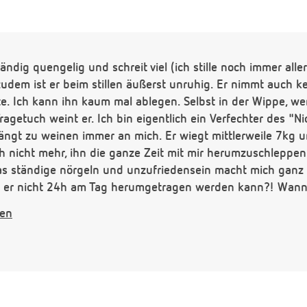
ndig quengelig und schreit viel (ich stille noch immer aller
 zudem ist er beim stillen äußerst unruhig. Er nimmt auch 
e. Ich kann ihn kaum mal ablegen. Selbst in der Wippe, we
agetuch weint er. Ich bin eigentlich ein Verfechter des "N
ngt zu weinen immer an mich. Er wiegt mittlerweile 7kg u
ch nicht mehr, ihn die ganze Zeit mit mir herumzuschleppen
 ständige nörgeln und unzufriedensein macht mich ganz fer
ß er nicht 24h am Tag herumgetragen werden kann?! Wann 
gen