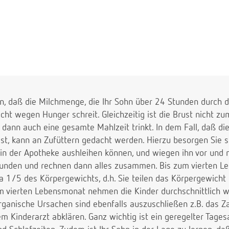
, daß die Milchmenge, die Ihr Sohn über 24 Stunden durch da
icht wegen Hunger schreit. Gleichzeitig ist die Brust nicht z
 dann auch eine gesamte Mahlzeit trinkt. In dem Fall, daß d
st, kann an Zufüttern gedacht werden. Hierzu besorgen Sie si
 in der Apotheke aushleihen können, und wiegen ihn vor und n
tunden und rechnen dann alles zusammen. Bis zum vierten L
a 1/5 des Körpergewichts, d.h. Sie teilen das Körpergewicht 
m vierten Lebensmonat nehmen die Kinder durchschnittlich 
ganische Ursachen sind ebenfalls auszuschließen z.B. das Z
em Kinderarzt abklären. Ganz wichtig ist ein geregelter Tage