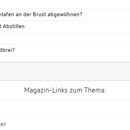
chlafen an der Brust abgewöhnen?
 Abstillen
dbrei?
Magazin-Links zum Thema:
en!