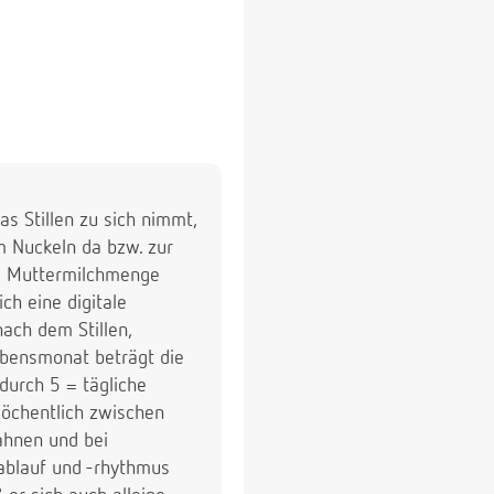
s Stillen zu sich nimmt,
um Nuckeln da bzw. zur
ie Muttermilchmenge
ch eine digitale
ach dem Stillen,
ebensmonat beträgt die
durch 5 = tägliche
wöchentlich zwischen
ahnen und bei
sablauf und -rhythmus