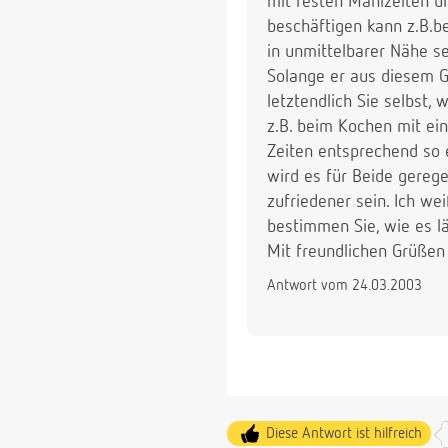
mit festen Mahlzeiten un
beschäftigen kann z.B.be
in unmittelbarer Nähe s
Solange er aus diesem G
letztendlich Sie selbst,
z.B. beim Kochen mit ein
Zeiten entsprechend so 
wird es für Beide gerege
zufriedener sein. Ich we
bestimmen Sie, wie es lä
Mit freundlichen Grüßen
Antwort vom 24.03.2003
Diese Antwort ist hilfreich