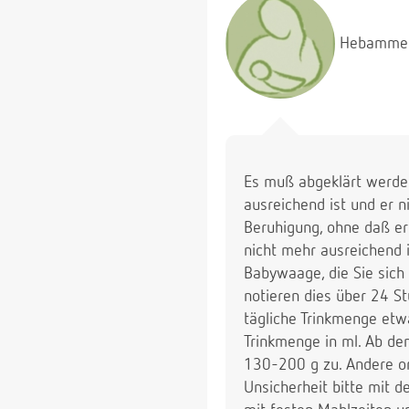
Hebamme
Es muß abgeklärt werden
ausreichend ist und er n
Beruhigung, ohne daß er
nicht mehr ausreichend i
Babywaage, die Sie sich
notieren dies über 24 S
tägliche Trinkmenge etw
Trinkmenge in ml. Ab de
130-200 g zu. Andere or
Unsicherheit bitte mit d