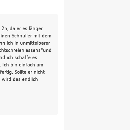
 2h, da er es länger
keinen Schnuller mit dem
nn ich in unmittelbarer
ichtschreienlassens"und
nd ich schaffe es
. Ich bin einfach am
tig. Sollte er nicht
wird das endlich