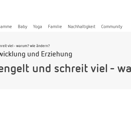
bamme
Baby
Yoga
Familie
Nachhaltigkeit
Community
reit viel - warum? wie ändern?
wicklung und Erziehung
ngelt und schreit viel - 