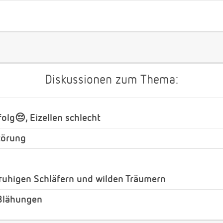
Diskussionen zum Thema:
olg😔, Eizellen schlecht
törung
ruhigen Schläfern und wilden Träumern
 Blähungen