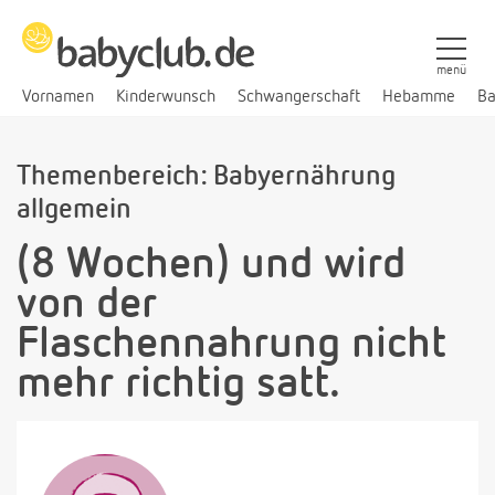
menü
Vornamen
Kinderwunsch
Schwangerschaft
Hebamme
Ba
Themenbereich: Babyernährung
allgemein
(8 Wochen) und wird
von der
Flaschennahrung nicht
mehr richtig satt.