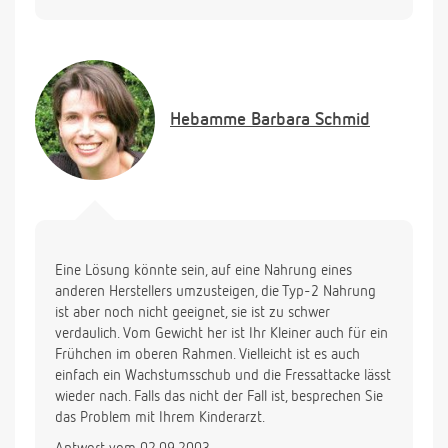
Vielen Dank für Ihre Antwort.
Hebamme
Barbara Schmid
Eine Lösung könnte sein, auf eine Nahrung eines
anderen Herstellers umzusteigen, die Typ-2 Nahrung
ist aber noch nicht geeignet, sie ist zu schwer
verdaulich. Vom Gewicht her ist Ihr Kleiner auch für ein
Frühchen im oberen Rahmen. Vielleicht ist es auch
einfach ein Wachstumsschub und die Fressattacke lässt
wieder nach. Falls das nicht der Fall ist, besprechen Sie
das Problem mit Ihrem Kinderarzt.