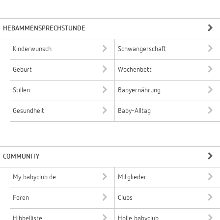
HEBAMMENSPRECHSTUNDE
Kinderwunsch
Schwangerschaft
Geburt
Wochenbett
Stillen
Babyernährung
Gesundheit
Baby-Alltag
COMMUNITY
My babyclub.de
Mitglieder
Foren
Clubs
Hibbelliste
Holle babyclub