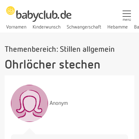
menü
Vornamen
Kinderwunsch
Schwangerschaft
Hebamme
Ba
Themenbereich: Stillen allgemein
Ohrlöcher stechen
Anonym