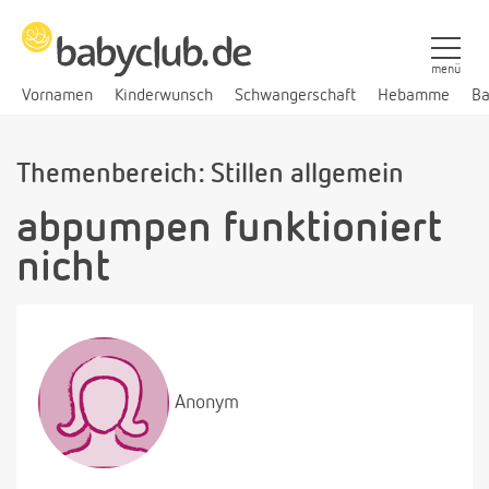
menü
Vornamen
Kinderwunsch
Schwangerschaft
Hebamme
Ba
Themenbereich: Stillen allgemein
abpumpen funktioniert
nicht
Anonym