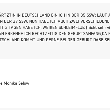
RTZTIN IN DEUTSCHLAND BIN ICH IN DER 35 SSW; LAUT
 IN DER 37 SSW. NUN HABE ICH AUCH ZWEI VERSCHIEDEN
T 3 TAGEN HABE ICH, WEIßEN SCHLEIMFLUß (nicht sehr vi
N ERKENNE ICH RECHTZEITIG DEN GEBURTSANFANG,DA 
TSCHLAND KOMMT UND GERNE BEI DER GEBURT DABEISE
e
Monika Selow