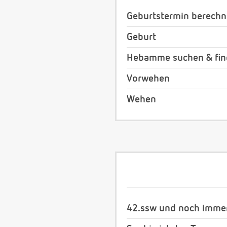
Geburtstermin berech
Geburt
Hebamme suchen & fi
Vorwehen
Wehen
42.ssw und noch imme