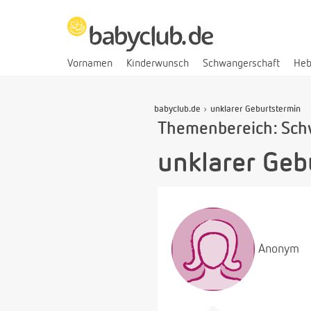
Vornamen
Kinderwunsch
Schwangerschaft
He
babyclub.de
unklarer Geburtstermin
Themenbereich: Sch
unklarer Geb
Anonym