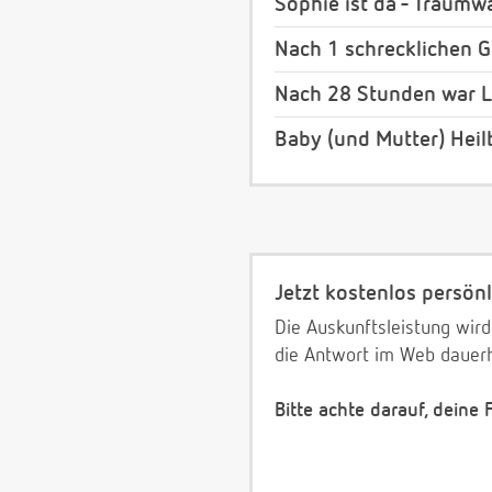
Sophie ist da - Traumw
Nach 1 schrecklichen G
Nach 28 Stunden war L
Baby (und Mutter) Heil
Jetzt kostenlos persönl
Die Auskunftsleistung wird
die Antwort im Web dauerh
Bitte achte darauf, deine