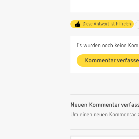
Diese Antwort ist hilfreich
Es wurden noch keine Komm
Kommentar verfass
Neuen Kommentar verfas
Um einen neuen Kommentar zu