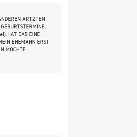
 ANDEREN ÄRTZTEN
E GEBURTSTERMINE.
el).HAT DAS EINE
MEIN EHEMANN ERST
IN MÖCHTE.