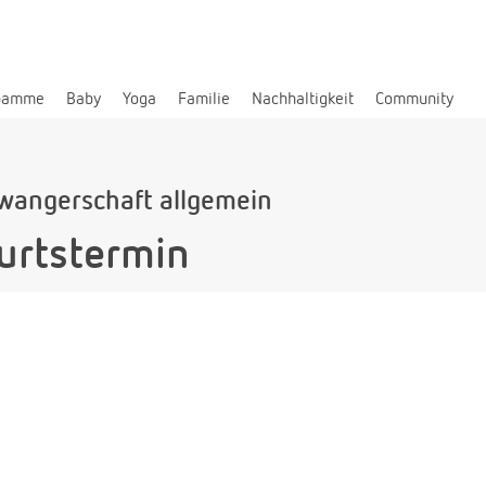
bamme
Baby
Yoga
Familie
Nachhaltigkeit
Community
wangerschaft allgemein
urtstermin