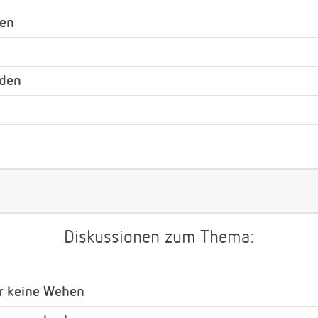
nen
nden
Diskussionen zum Thema:
r keine Wehen