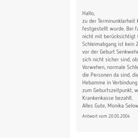
Hallo,
zu der Terminunklarheit 
festgestellt wurde. Bei 
nicht mit berücksichtigt
Schleimabgang ist kein 
vor der Geburt Senkwehen
sich nicht sicher sind, 
Vorwehen, normale Schle
die Personen da sind, di
Hebamme in Verbindung s
zum Geburtszeitpunkt, w
Krankenkasse bezahlt.
Alles Gute, Monika Selo
Antwort vom 20.05.2004