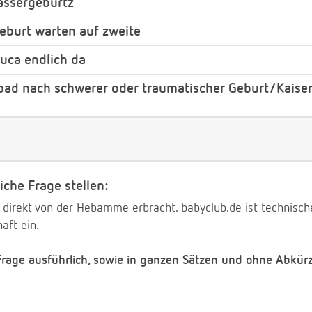
assergeburtz
eburt warten auf zweite
uca endlich da
bad nach schwerer oder traumatischer Geburt/Kaiser
iche Frage stellen:
 direkt von der Hebamme erbracht. babyclub.de ist technischer
aft ein.
 Frage ausführlich, sowie in ganzen Sätzen und ohne Abkür