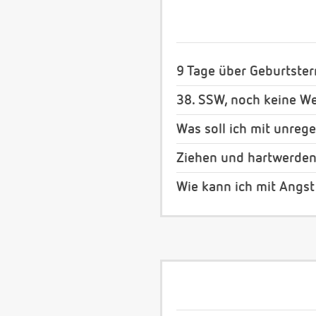
9 Tage über Geburtster
38. SSW, noch keine Weh
Was soll ich mit unre
Ziehen und hartwerden
Wie kann ich mit Angs