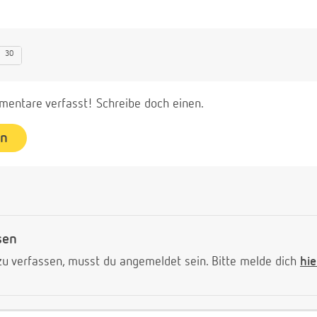
30
entare verfasst! Schreibe doch einen.
en
sen
 verfassen, musst du angemeldet sein. Bitte melde dich
hie