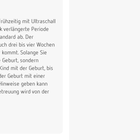
rühzeitig mit Ultraschall
rk verlängerte Periode
tandard ab. Der
uch drei bis vier Wochen
er kommt. Solange Sie
e Geburt, sondern
nd mit der Geburt, bis
der Geburt mit einer
 Hinweise geben kann
etreuung wird von der