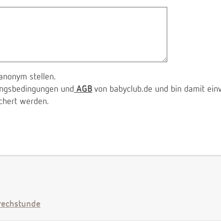
anonym stellen.
zungsbedingungen und
AGB
von babyclub.de und bin damit ein
chert werden.
echstunde