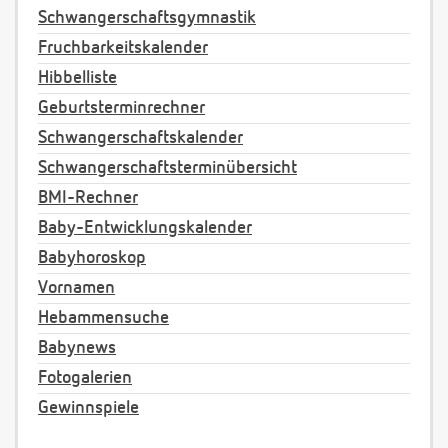
Schwangerschaftsgymnastik
Fruchbarkeitskalender
Hibbelliste
Geburtsterminrechner
Schwangerschaftskalender
Schwangerschaftsterminübersicht
BMI-Rechner
Baby-Entwicklungskalender
Babyhoroskop
Vornamen
Hebammensuche
Babynews
Fotogalerien
Gewinnspiele