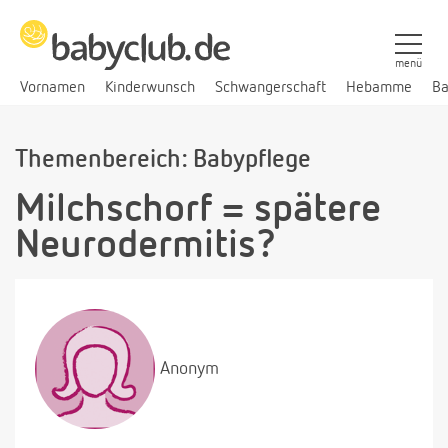
menü
Vornamen
Kinderwunsch
Schwangerschaft
Hebamme
Ba
Themenbereich: Babypflege
Milchschorf = spätere
Neurodermitis?
Anonym