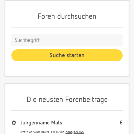
Foren durchsuchen
Die neusten Forenbeiträge
✿
Jungenname Mats
6
letzte Antwort
heute 13:36
von
noahjack345