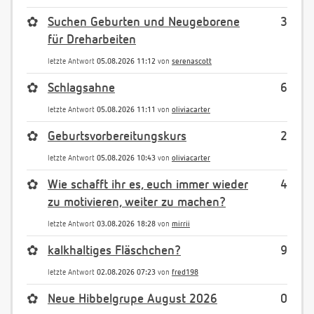
✿
Suchen Geburten und Neugeborene
3
für Dreharbeiten
letzte Antwort
05.08.2026 11:12
von
serenascott
✿
Schlagsahne
6
letzte Antwort
05.08.2026 11:11
von
oliviacarter
✿
Geburtsvorbereitungskurs
2
letzte Antwort
05.08.2026 10:43
von
oliviacarter
✿
Wie schafft ihr es, euch immer wieder
4
zu motivieren, weiter zu machen?
letzte Antwort
03.08.2026 18:28
von
mirrii
✿
kalkhaltiges Fläschchen?
9
letzte Antwort
02.08.2026 07:23
von
fred198
✿
Neue Hibbelgrupe August 2026
0