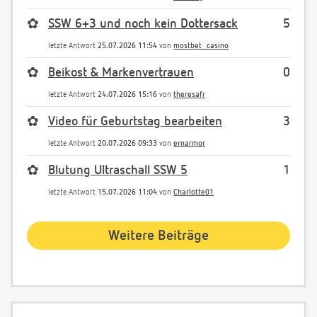
✿
SSW 6+3 und noch kein Dottersack
5
letzte Antwort
25.07.2026 11:54
von
mostbet_casino
✿
Beikost & Markenvertrauen
0
letzte Antwort
24.07.2026 15:16
von
theresafr
✿
Video für Geburtstag bearbeiten
3
letzte Antwort
20.07.2026 09:33
von
ernarmor
✿
Blutung Ultraschall SSW 5
1
letzte Antwort
15.07.2026 11:04
von
Charlotte01
Weitere Beiträge