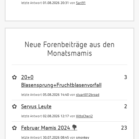
letzte Antwort
01.08.2026 20:31
von
Sari91
Neue Forenbeiträge aus den
Monatsmamis
✿
20+0
3
Blasensprung+Fruchtblasenvorfall
letzte Antwort
05.08.2026 14:40
von
stuart012broad
✿
Servus Leute
2
letzte Antwort
02.08.2026 12:17
von
VittoCheri2
✿
Februar Mamis 2024 💐
23
letzte Antwort
30.07.2026 08:45
von
smonkey