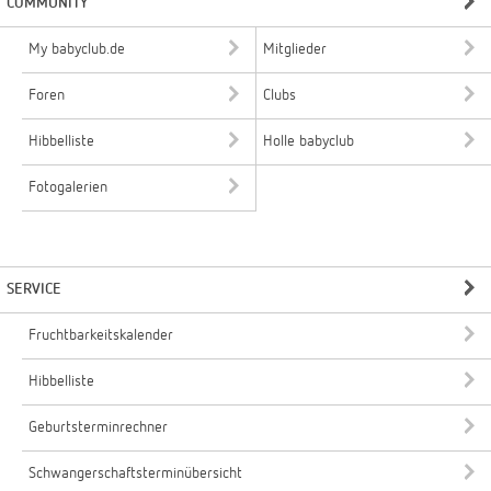
COMMUNITY
My babyclub.de
Mitglieder
Foren
Clubs
Hibbelliste
Holle babyclub
Fotogalerien
SERVICE
Fruchtbarkeitskalender
Hibbelliste
Geburtsterminrechner
Schwangerschaftsterminübersicht