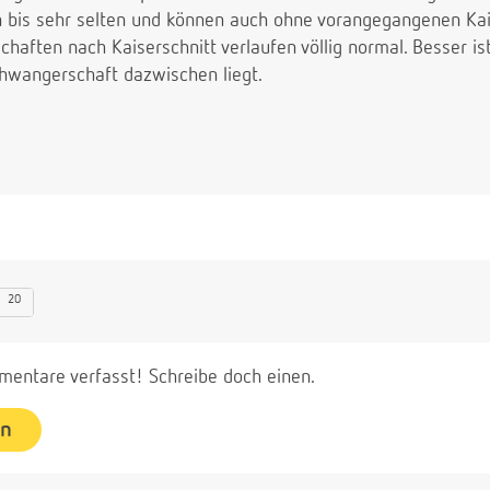
n bis sehr selten und können auch ohne vorangegangenen Ka
aften nach Kaiserschnitt verlaufen völlig normal. Besser ist
chwangerschaft dazwischen liegt.
20
entare verfasst! Schreibe doch einen.
en