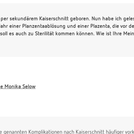
 per sekundärem Kaiserschnitt geboren. Nun habe ich geles
fahr einer Planzentaablösung und einer Plazenta, die vor 
 soll es auch zu Sterilität kommen können. Wie ist Ihre Me
e
Monika Selow
die genannten Komplikationen nach Kaiserschnitt häufiger vor