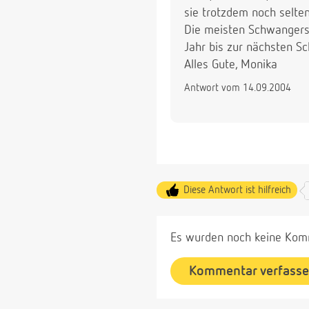
sie trotzdem noch selte
Die meisten Schwangersch
Jahr bis zur nächsten S
Alles Gute, Monika
Antwort vom 14.09.2004
Diese Antwort ist hilfreich
Es wurden noch keine Komm
Kommentar verfass