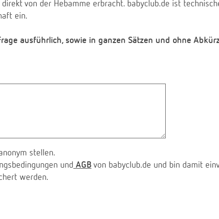
 direkt von der Hebamme erbracht. babyclub.de ist technischer
aft ein.
 Frage ausführlich, sowie in ganzen Sätzen und ohne Abkür
anonym stellen.
zungsbedingungen und
AGB
von babyclub.de und bin damit ein
chert werden.