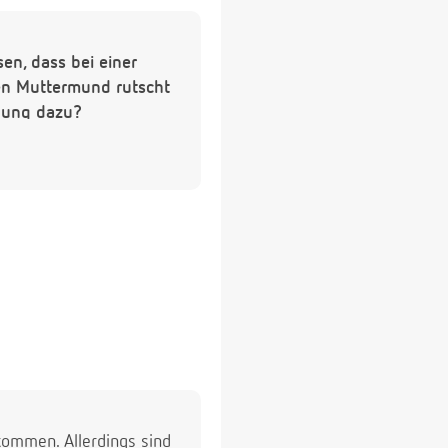
en, dass bei einer
den Muttermund rutscht
inung dazu?
kommen. Allerdings sind