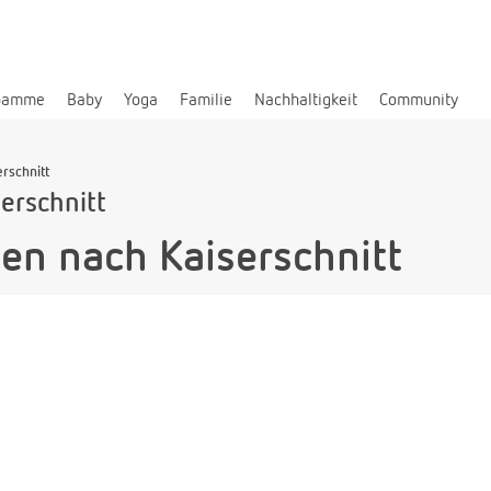
bamme
Baby
Yoga
Familie
Nachhaltigkeit
Community
rschnitt
erschnitt
en nach Kaiserschnitt