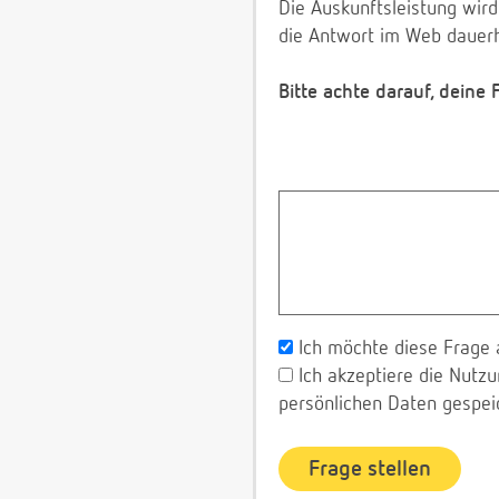
Die Auskunftsleistung wird
die Antwort im Web dauerh
Bitte achte darauf, deine
Ich möchte diese Frage 
Ich akzeptiere die Nut
persönlichen Daten gespei