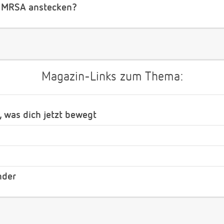
t MRSA anstecken?
Magazin-Links zum Thema:
, was dich jetzt bewegt
nder