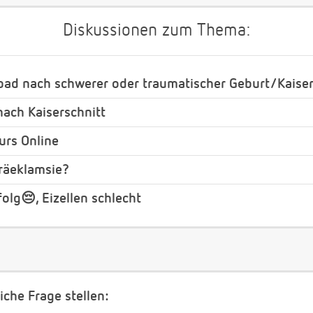
Diskussionen zum Thema:
bad nach schwerer oder traumatischer Geburt/Kaiser
ach Kaiserschnitt
urs Online
Präeklamsie?
olg😔, Eizellen schlecht
iche Frage stellen: