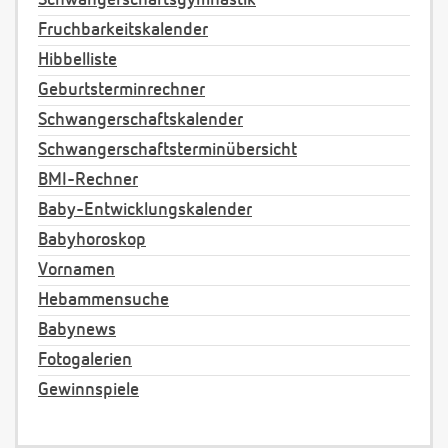
Schwangerschaftsgymnastik
Fruchbarkeitskalender
Hibbelliste
Geburtsterminrechner
Schwangerschaftskalender
Schwangerschaftsterminübersicht
BMI-Rechner
Baby-Entwicklungskalender
Babyhoroskop
Vornamen
Hebammensuche
Babynews
Fotogalerien
Gewinnspiele