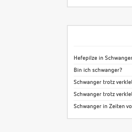
Hefepilze in Schwange
Bin ich schwanger?
Schwanger trotz verkleb
Schwanger trotz verkleb
Schwanger in Zeiten v