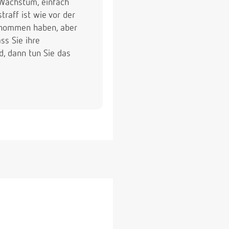
-Wachstum, einfach
raff ist wie vor der
genommen haben, aber
ss Sie ihre
, dann tun Sie das