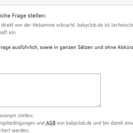
iche Frage stellen:
 direkt von der Hebamme erbracht. babyclub.de ist technischer
aft ein.
 Frage ausführlich, sowie in ganzen Sätzen und ohne Abkür
anonym stellen.
zungsbedingungen und
AGB
von babyclub.de und bin damit ein
chert werden.