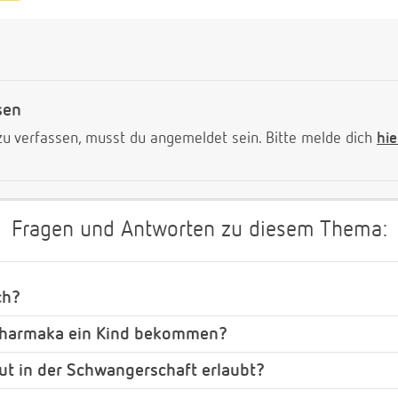
sen
 verfassen, musst du angemeldet sein. Bitte melde dich
hie
Fragen und Antworten zu diesem Thema:
ch?
opharmaka ein Kind bekommen?
t in der Schwangerschaft erlaubt?