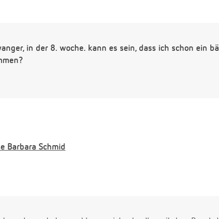
anger, in der 8. woche. kann es sein, dass ich schon ein
ommen?
e
Barbara Schmid