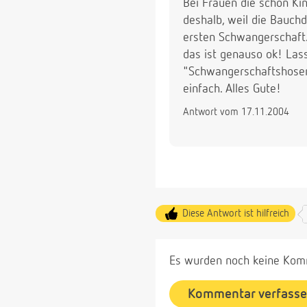
Bei Frauen die schon Ki
deshalb, weil die Bauchd
ersten Schwangerschaft.
das ist genauso ok! Lass
"Schwangerschaftshosen"
einfach. Alles Gute!
Antwort vom 17.11.2004
Diese Antwort ist hilfreich
Es wurden noch keine Komm
Kommentar verfass