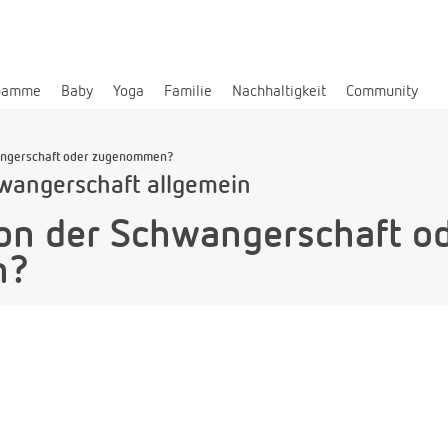
bamme
Baby
Yoga
Familie
Nachhaltigkeit
Community
angerschaft oder zugenommen?
wangerschaft allgemein
on der Schwangerschaft o
n?