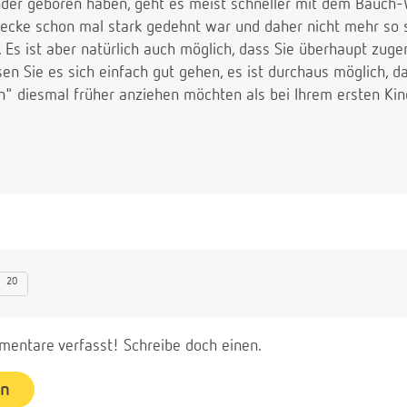
nder geboren haben, geht es meist schneller mit dem Bauch
ecke schon mal stark gedehnt war und daher nicht mehr so st
 Es ist aber natürlich auch möglich, dass Sie überhaupt zu
en Sie es sich einfach gut gehen, es ist durchaus möglich, da
 diesmal früher anziehen möchten als bei Ihrem ersten Kind
20
entare verfasst! Schreibe doch einen.
en