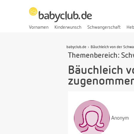
Vornamen
Kinderwunsch
Schwangerschaft
He
babyclub.de
Bäuchleich von der Schw
Themenbereich: Sch
Bäuchleich v
zugenomme
Anonym