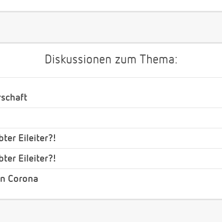
Diskussionen zum Thema:
rschaft
ter Eileiter?!
ter Eileiter?!
on Corona