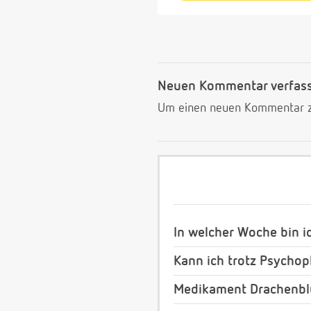
Neuen Kommentar verfas
Um einen neuen Kommentar zu
In welcher Woche bin i
Kann ich trotz Psych
Medikament Drachenblu