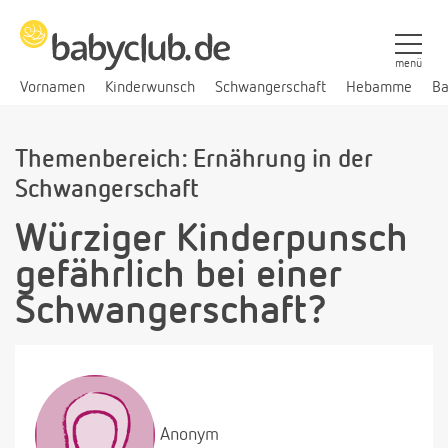
menü
Vornamen
Kinderwunsch
Schwangerschaft
Hebamme
Ba
Themenbereich: Ernährung in der
Schwangerschaft
Würziger Kinderpunsch
gefährlich bei einer
Schwangerschaft?
Anonym