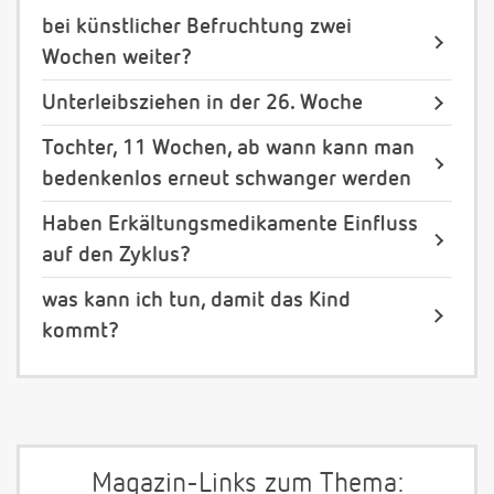
bei künstlicher Befruchtung zwei
Wochen weiter?
Unterleibsziehen in der 26. Woche
Tochter, 11 Wochen, ab wann kann man
bedenkenlos erneut schwanger werden
Haben Erkältungsmedikamente Einfluss
auf den Zyklus?
was kann ich tun, damit das Kind
kommt?
Magazin-Links zum Thema: