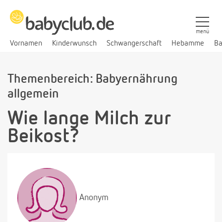
menü
Vornamen
Kinderwunsch
Schwangerschaft
Hebamme
Ba
Themenbereich: Babyernährung
allgemein
Wie lange Milch zur
Beikost?
Anonym