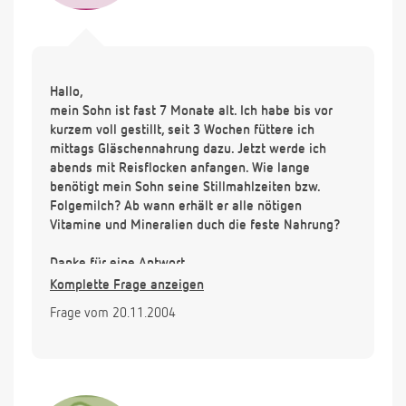
Hallo,
mein Sohn ist fast 7 Monate alt. Ich habe bis vor
kurzem voll gestillt, seit 3 Wochen füttere ich
mittags Gläschennahrung dazu. Jetzt werde ich
abends mit Reisflocken anfangen. Wie lange
benötigt mein Sohn seine Stillmahlzeiten bzw.
Folgemilch? Ab wann erhält er alle nötigen
Vitamine und Mineralien duch die feste Nahrung?
Danke für eine Antwort,
Christina
Komplette Frage anzeigen
Frage vom 20.11.2004