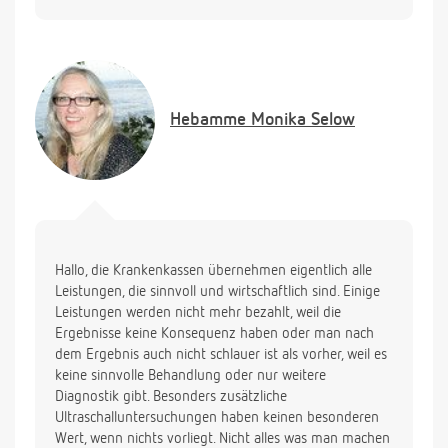
Untersuchungen durchzuführen oder sollte man die
extra Untersuchungen durchführen?? Es ist auch
weder in meiner noch in der Familie meines
Mannes nichts bekannt, dass eine extra
Untersuchung rechtfertigen würde.
Hebamme
Monika Selow
Hallo, die Krankenkassen übernehmen eigentlich alle
Leistungen, die sinnvoll und wirtschaftlich sind. Einige
Leistungen werden nicht mehr bezahlt, weil die
Ergebnisse keine Konsequenz haben oder man nach
dem Ergebnis auch nicht schlauer ist als vorher, weil es
keine sinnvolle Behandlung oder nur weitere
Diagnostik gibt. Besonders zusätzliche
Ultraschalluntersuchungen haben keinen besonderen
Wert, wenn nichts vorliegt. Nicht alles was man machen