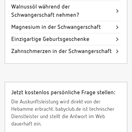
Walnussöl während der
Schwangerschaft nehmen?
Magnesium in der Schwangerschaft
Einzigartige Geburtsgeschenke
Zahnschmerzen in der Schwangerschaft
Jetzt kostenlos persönliche Frage stellen:
Die Auskunftsleistung wird direkt von der
Hebamme erbracht. babyclub.de ist technischer
Dienstleister und stellt die Antwort im Web
dauerhaft ein.