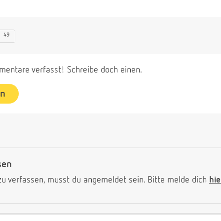
49
entare verfasst! Schreibe doch einen.
en
sen
 verfassen, musst du angemeldet sein. Bitte melde dich
hie