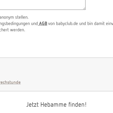
anonym stellen.
zungsbedingungen und
AGB
von babyclub.de und bin damit ein
chert werden.
echstunde
Jetzt Hebamme finden!