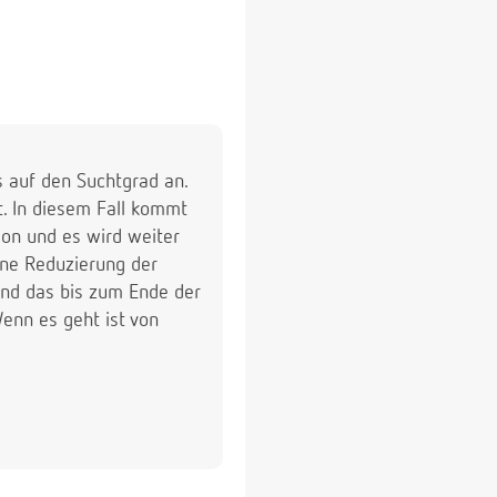
s auf den Suchtgrad an.
t. In diesem Fall kommt
ion und es wird weiter
ine Reduzierung der
 und das bis zum Ende der
Wenn es geht ist von