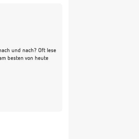
 nach und nach? Oft lese
 am besten von heute
ch?