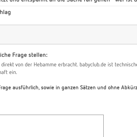
chlag
iche Frage stellen:
 direkt von der Hebamme erbracht. babyclub.de ist technischer
aft ein.
 Frage ausführlich, sowie in ganzen Sätzen und ohne Abkür