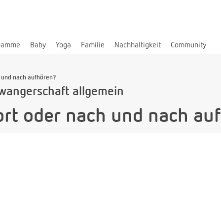
bamme
Baby
Yoga
Familie
Nachhaltigkeit
Community
 und nach aufhören?
wangerschaft allgemein
rt oder nach und nach au