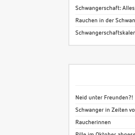
Schwangerschaft: Alles
Rauchen in der Schwan
Schwangerschaftskale
Neid unter Freunden?!
Schwanger in Zeiten v
Raucherinnen
Pille im Oktober abges