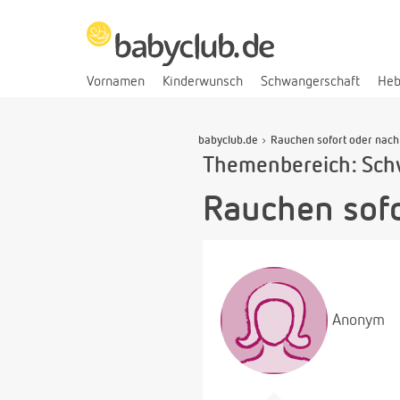
Vornamen
Kinderwunsch
Schwangerschaft
He
babyclub.de
Rauchen sofort oder nach
Themenbereich: Sch
Rauchen sofo
Anonym