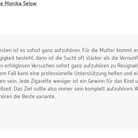
e
Monika Selow
esten ist es sofort ganz aufzuhören. Für die Mutter kommt e
gkeit besteht, dann ist die Sucht oft stärker als die Vernunf
en erfolglosen Versuchen sofort ganz aufzuhören zu Resignat
dem Fall kann eine professionelle Unterstützung helfen und e
en sein. Jede Zigarette weniger ist ein Gewinn für das Kind
lzeit. Das Ziel sollte also immer sein komplett aufzuhören. 
ören die Beste variante.