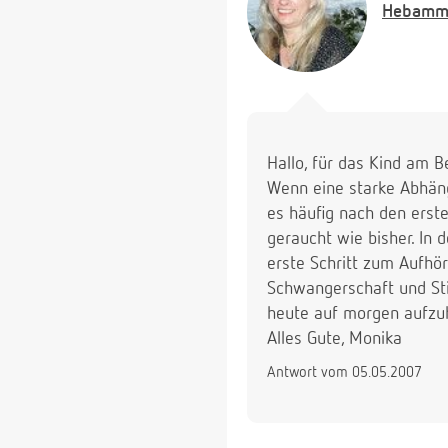
Hebamm
Hallo, für das Kind am B
Wenn eine starke Abhängi
es häufig nach den erst
geraucht wie bisher. In 
erste Schritt zum Aufhör
Schwangerschaft und Stil
heute auf morgen aufzuh
Alles Gute, Monika
Antwort vom 05.05.2007