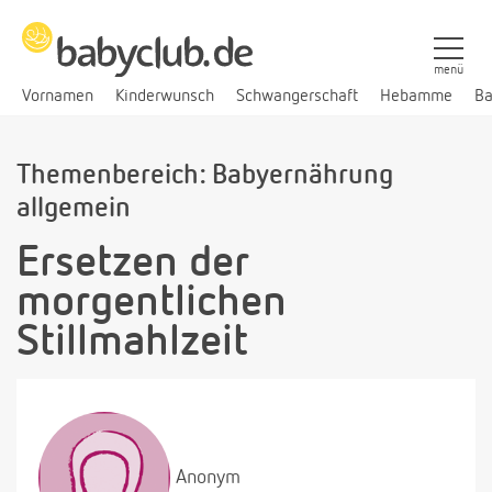
menü
Vornamen
Kinderwunsch
Schwangerschaft
Hebamme
Ba
Themenbereich: Babyernährung
allgemein
Ersetzen der
morgentlichen
Stillmahlzeit
Anonym