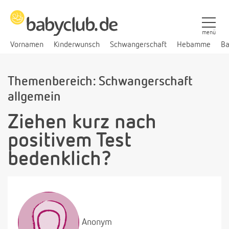
menü
Vornamen
Kinderwunsch
Schwangerschaft
Hebamme
Ba
Themenbereich: Schwangerschaft
allgemein
Ziehen kurz nach
positivem Test
bedenklich?
Anonym