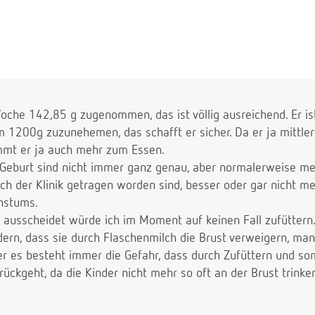
 verunsichert .
Woche 142,85 g zugenommen, das ist völlig ausreichend. Er is
 1200g zuzunehemen, das schafft er sicher. Da er ja mittle
mmt er ja auch mehr zum Essen.
eburt sind nicht immer ganz genau, aber normalerweise mer
ch der Klinik getragen worden sind, besser oder gar nicht me
hstums.
t ausscheidet würde ich im Moment auf keinen Fall zufüttern
indern, dass sie durch Flaschenmilch die Brust verweigern, ma
er es besteht immer die Gefahr, dass durch Zufüttern und som
ckgeht, da die Kinder nicht mehr so oft an der Brust trinke