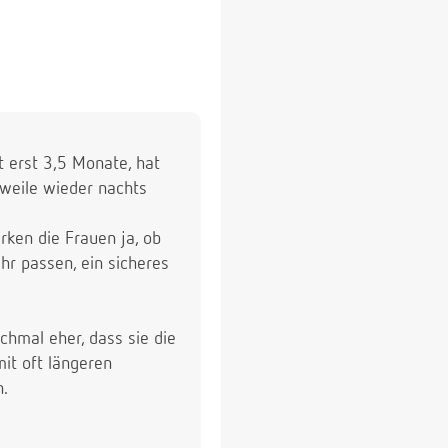
t erst 3,5 Monate, hat
rweile wieder nachts
ken die Frauen ja, ob
hr passen, ein sicheres
.
nchmal eher, dass sie die
it oft längeren
n.