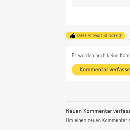
Diese Antwort ist hilfreich
Es wurden noch keine Komm
Kommentar verfass
Neuen Kommentar verfas
Um einen neuen Kommentar zu