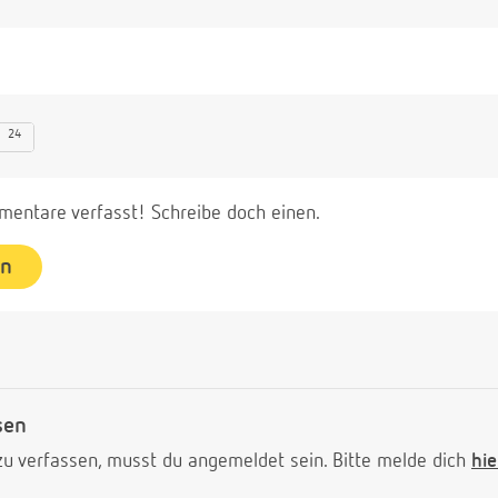
24
entare verfasst! Schreibe doch einen.
en
sen
 verfassen, musst du angemeldet sein. Bitte melde dich
hie