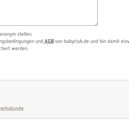
anonym stellen.
zungsbedingungen und
AGB
von babyclub.de und bin damit ein
chert werden.
echstunde