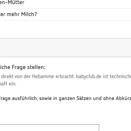
hen-Mütter
der mehr Milch?
iche Frage stellen:
 direkt von der Hebamme erbracht. babyclub.de ist technischer
aft ein.
 Frage ausführlich, sowie in ganzen Sätzen und ohne Abkür