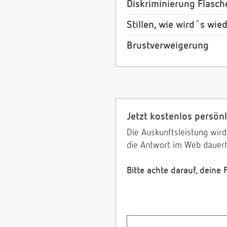
Diskriminierung Flasc
Stillen, wie wird´s wie
Brustverweigerung
Jetzt kostenlos persönl
Die Auskunftsleistung wird
die Antwort im Web dauerh
Bitte achte darauf, deine