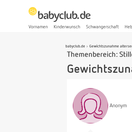
Vornamen
Kinderwunsch
Schwangerschaft
He
babyclub.de
Gewichtszunahme alterse
Themenbereich: Stil
Gewichtszun
Anonym