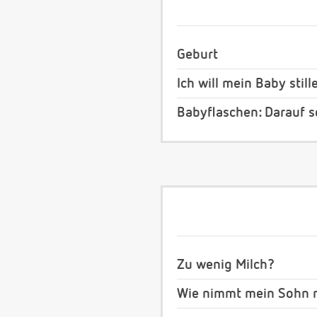
Geburt
Ich will mein Baby still
Babyflaschen: Darauf s
Zu wenig Milch?
Wie nimmt mein Sohn m