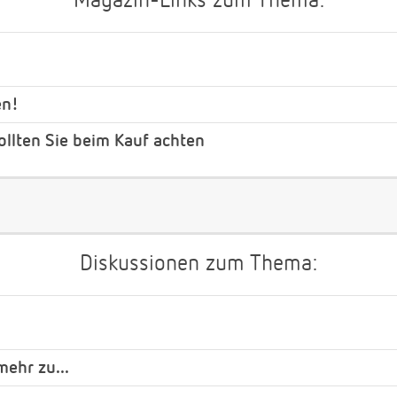
Magazin-Links zum Thema:
en!
ollten Sie beim Kauf achten
Diskussionen zum Thema:
ehr zu...