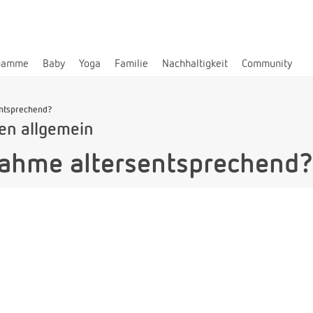
bamme
Baby
Yoga
Familie
Nachhaltigkeit
Community
ntsprechend?
len allgemein
ahme altersentsprechend?