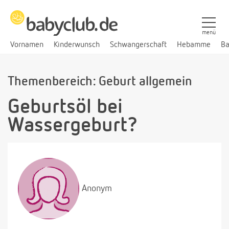
menü
Vornamen
Kinderwunsch
Schwangerschaft
Hebamme
Ba
Themenbereich: Geburt allgemein
Geburtsöl bei
Wassergeburt?
Anonym