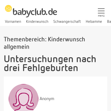
menü
Vornamen
Kinderwunsch
Schwangerschaft
Hebamme
Ba
Themenbereich: Kinderwunsch
allgemein
Untersuchungen nach
drei Fehlgeburten
Anonym